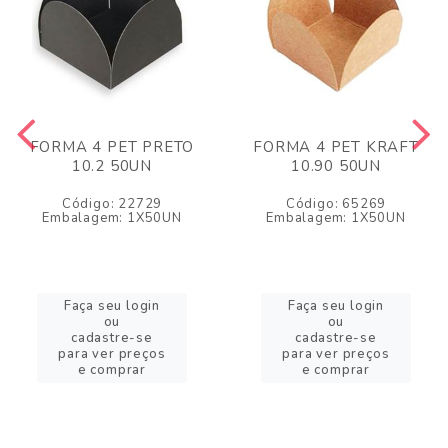
FORMA 4 PET PRETO
FORMA 4 PET KRAFT
10.2 50UN
10.90 50UN
Código: 22729
Código: 65269
Embalagem: 1X50UN
Embalagem: 1X50UN
Faça seu login
Faça seu login
ou
ou
cadastre-se
cadastre-se
para ver preços
para ver preços
e comprar
e comprar