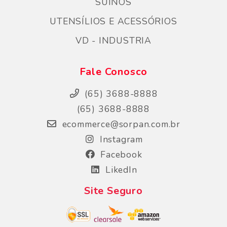
SÚINOS
UTENSÍLIOS E ACESSÓRIOS
VD - INDUSTRIA
Fale Conosco
(65) 3688-8888
(65) 3688-8888
ecommerce@sorpan.com.br
Instagram
Facebook
LikedIn
Site Seguro