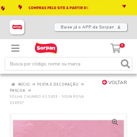
Baixe já o APP da Sorpan
0
VOLTAR
INÍCIO
FESTA E DECORAÇÃO
PASCOA
FOLHA CHUMBO 43,5X59 - 50UN ROSA
024907