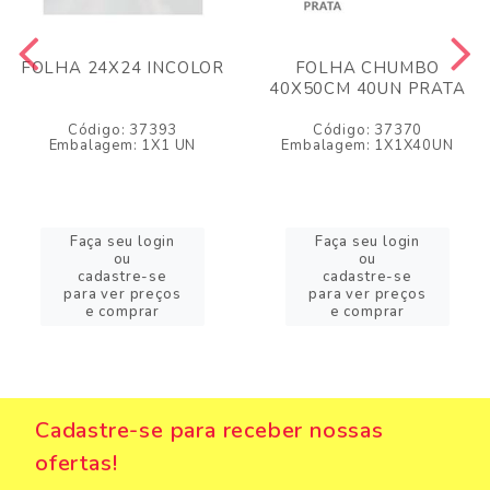
FOLHA 24X24 INCOLOR
FOLHA CHUMBO
40X50CM 40UN PRATA
Código: 37393
Código: 37370
Embalagem: 1X1 UN
Embalagem: 1X1X40UN
Faça seu login
Faça seu login
ou
ou
cadastre-se
cadastre-se
para ver preços
para ver preços
e comprar
e comprar
Cadastre-se para receber nossas
ofertas!