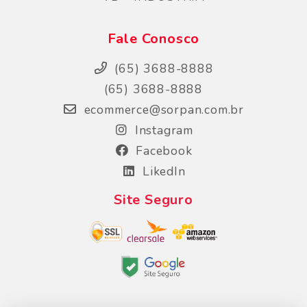
Fale Conosco
(65) 3688-8888
(65) 3688-8888
ecommerce@sorpan.com.br
Instagram
Facebook
LikedIn
Site Seguro