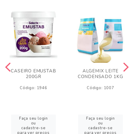
CASEIRO EMUSTAB
ALGEMIX LEITE
200GR
CONDENSADO 1KG
Código: 1946
Código: 1007
Faça seu login
Faça seu login
ou
ou
cadastre-se
cadastre-se
para ver preços
para ver preços