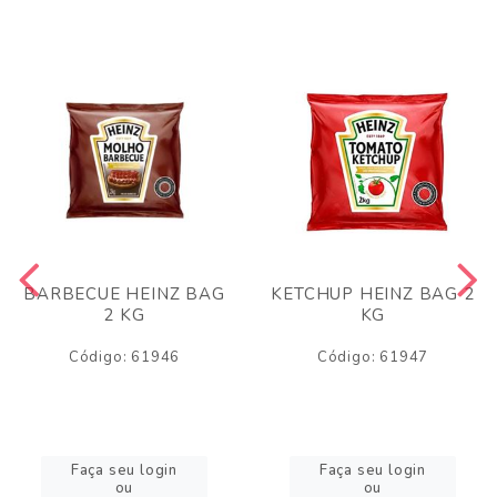
BARBECUE HEINZ BAG
KETCHUP HEINZ BAG 2
2 KG
KG
Código: 61946
Código: 61947
Faça seu login
Faça seu login
ou
ou