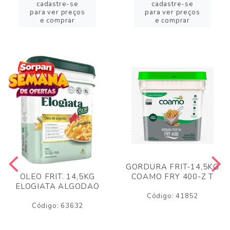
cadastre-se
cadastre-se
para ver preços
para ver preços
e comprar
e comprar
GORDURA FRIT-14,5KG
COAMO FRY 400-Z T
OLEO FRIT. 14,5KG
ELOGIATA ALGODAO
Código: 41852
Código: 63632