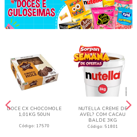
DOCE CX CHOCOMOLE
NUTELLA CREME DE
1,01KG 50UN
AVEL? COM CACAU
BALDE 3KG
Código: 17570
Código: 51801