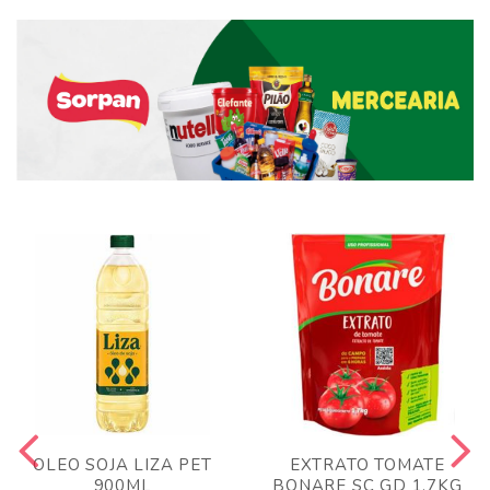
OLEO SOJA LIZA PET
EXTRATO TOMATE
900ML
BONARE SC GD 1,7KG