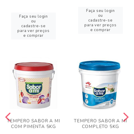
Faça seu login
ou
Faça seu login
cadastre-se
ou
para ver preços
cadastre-se
e comprar
para ver preços
e comprar
TEMPERO SABOR A MI
TEMPERO SABOR A MI
COM PIMENTA 5KG
COMPLETO 5KG