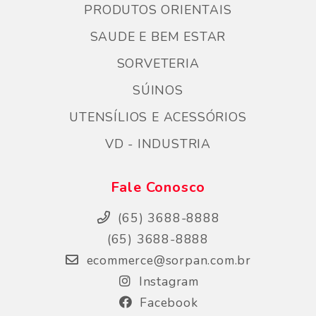
PRODUTOS ORIENTAIS
SAUDE E BEM ESTAR
SORVETERIA
SÚINOS
UTENSÍLIOS E ACESSÓRIOS
VD - INDUSTRIA
Fale Conosco
(65) 3688-8888
(65) 3688-8888
ecommerce@sorpan.com.br
Instagram
Facebook