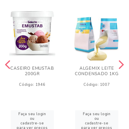
CASEIRO EMUSTAB
ALGEMIX LEITE
200GR
CONDENSADO 1KG
Código: 1946
Código: 1007
Faça seu login
Faça seu login
ou
ou
cadastre-se
cadastre-se
para ver preços
para ver preços