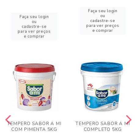
Faça seu login
ou
Faça seu login
cadastre-se
ou
para ver preços
cadastre-se
e comprar
para ver preços
e comprar
TEMPERO SABOR A MI
TEMPERO SABOR A MI
COM PIMENTA 5KG
COMPLETO 5KG