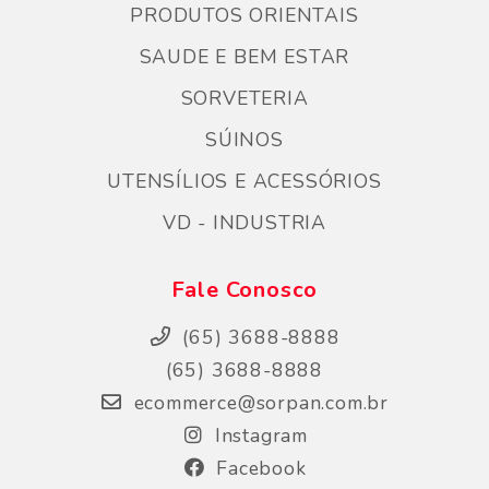
PRODUTOS ORIENTAIS
SAUDE E BEM ESTAR
SORVETERIA
SÚINOS
UTENSÍLIOS E ACESSÓRIOS
VD - INDUSTRIA
Fale Conosco
(65) 3688-8888
(65) 3688-8888
ecommerce@sorpan.com.br
Instagram
Facebook