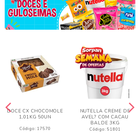
DOCE CX CHOCOMOLE
NUTELLA CREME DE
1,01KG 50UN
AVEL? COM CACAU
BALDE 3KG
Código: 17570
Código: 51801