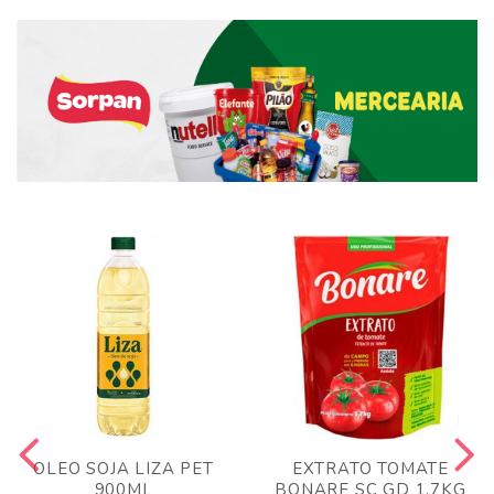
OLEO SOJA LIZA PET
EXTRATO TOMATE
900ML
BONARE SC GD 1,7KG