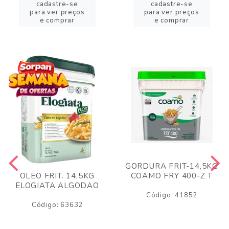
cadastre-se
cadastre-se
para ver preços
para ver preços
e comprar
e comprar
GORDURA FRIT-14,5KG
COAMO FRY 400-Z T
OLEO FRIT. 14,5KG
ELOGIATA ALGODAO
Código: 41852
Código: 63632