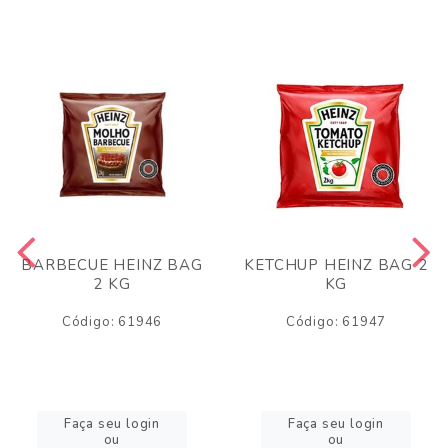
BARBECUE HEINZ BAG
KETCHUP HEINZ BAG 2
2 KG
KG
Código: 61946
Código: 61947
Faça seu login
Faça seu login
ou
ou