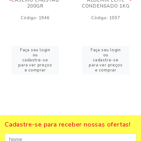
200GR
CONDENSADO 1KG
Código: 1946
Código: 1007
Faça seu login
Faça seu login
ou
ou
cadastre-se
cadastre-se
para ver preços
para ver preços
e comprar
e comprar
Cadastre-se para receber nossas ofertas!