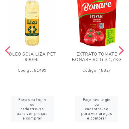
OLEO SOJA LIZA PET
EXTRATO TOMATE
900ML
BONARE SC GD 1,7KG
Código: 51499
Código: 45827
Faça seu login
Faça seu login
ou
ou
cadastre-se
cadastre-se
para ver preços
para ver preços
e comprar
e comprar