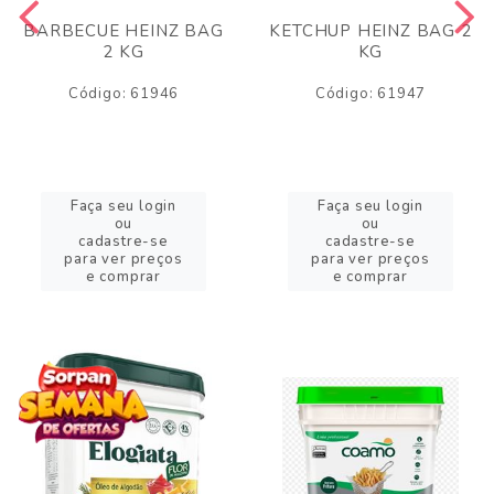
BARBECUE HEINZ BAG
KETCHUP HEINZ BAG 2
2 KG
KG
Código: 61946
Código: 61947
Faça seu login
Faça seu login
ou
ou
cadastre-se
cadastre-se
para ver preços
para ver preços
e comprar
e comprar