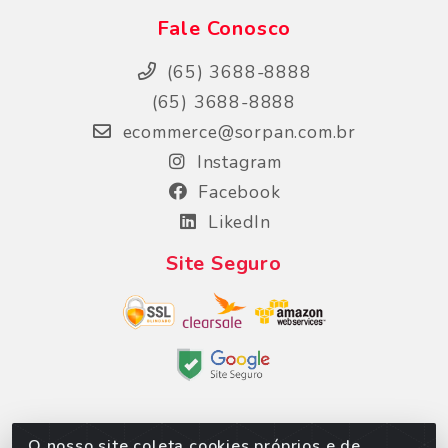
Fale Conosco
(65) 3688-8888
(65) 3688-8888
ecommerce@sorpan.com.br
Instagram
Facebook
LikedIn
Site Seguro
O nosso site coleta cookies próprios e de