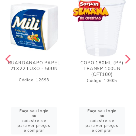
GUARDANAPO PAPEL
COPO 180ML (PP)
21X22 LUXO - 50UN
TRANSP 100UN
(CFT180)
Código: 12698
Código: 10605
Faça seu login
Faça seu login
ou
ou
cadastre-se
cadastre-se
para ver preços
para ver preços
e comprar
e comprar