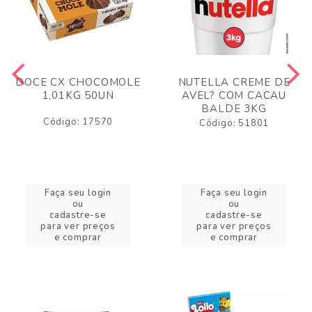
DOCE CX CHOCOMOLE
NUTELLA CREME DE
1,01KG 50UN
AVEL? COM CACAU
BALDE 3KG
Código: 17570
Código: 51801
Faça seu login
Faça seu login
ou
ou
cadastre-se
cadastre-se
para ver preços
para ver preços
e comprar
e comprar