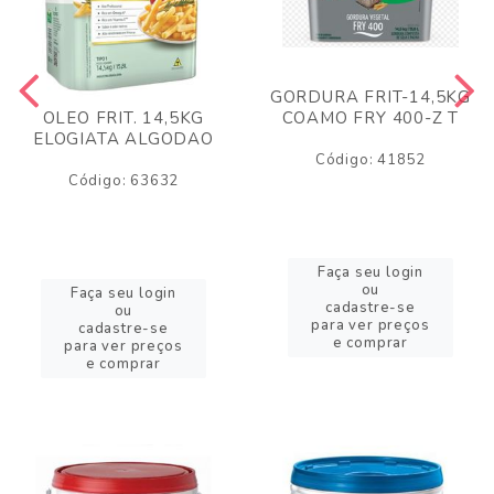
GORDURA FRIT-14,5KG
COAMO FRY 400-Z T
OLEO FRIT. 14,5KG
ELOGIATA ALGODAO
Código: 41852
Código: 63632
Faça seu login
ou
Faça seu login
cadastre-se
ou
para ver preços
cadastre-se
e comprar
para ver preços
e comprar