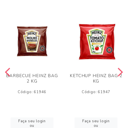
BARBECUE HEINZ BAG
KETCHUP HEINZ BAG 2
2 KG
KG
Código: 61946
Código: 61947
Faça seu login
Faça seu login
ou
ou