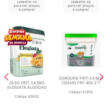
cadastre-se
cadastre-se
para ver preços
para ver preços
e comprar
e comprar
GORDURA FRIT-14,5KG
COAMO FRY 400-Z T
OLEO FRIT. 14,5KG
ELOGIATA ALGODAO
Código: 41852
Código: 63632