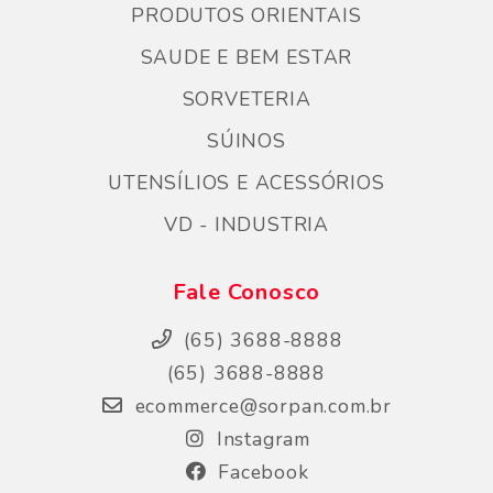
PRODUTOS ORIENTAIS
SAUDE E BEM ESTAR
SORVETERIA
SÚINOS
UTENSÍLIOS E ACESSÓRIOS
VD - INDUSTRIA
Fale Conosco
(65) 3688-8888
(65) 3688-8888
ecommerce@sorpan.com.br
Instagram
Facebook