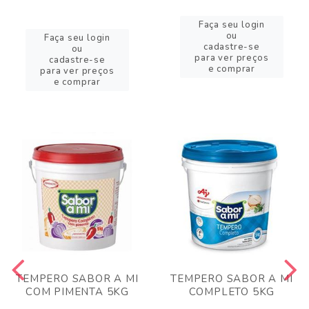
Faça seu login
ou
Faça seu login
cadastre-se
ou
para ver preços
cadastre-se
e comprar
para ver preços
e comprar
TEMPERO SABOR A MI
TEMPERO SABOR A MI
COM PIMENTA 5KG
COMPLETO 5KG