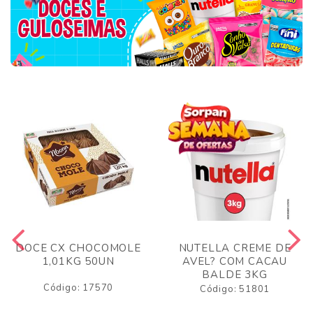
DOCE CX CHOCOMOLE
NUTELLA CREME DE
1,01KG 50UN
AVEL? COM CACAU
BALDE 3KG
Código: 17570
Código: 51801