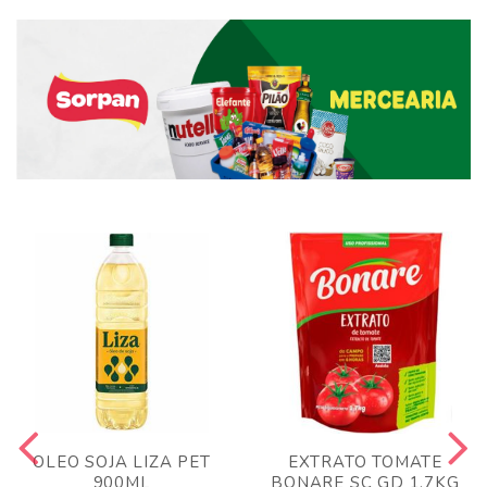
OLEO SOJA LIZA PET
EXTRATO TOMATE
900ML
BONARE SC GD 1,7KG