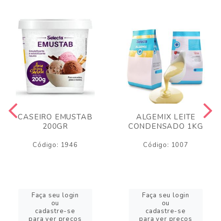
CASEIRO EMUSTAB
ALGEMIX LEITE
200GR
CONDENSADO 1KG
Código: 1946
Código: 1007
Faça seu login
Faça seu login
ou
ou
cadastre-se
cadastre-se
para ver preços
para ver preços