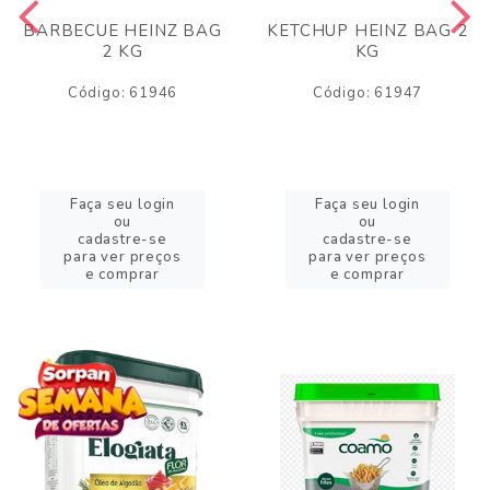
BARBECUE HEINZ BAG
KETCHUP HEINZ BAG 2
2 KG
KG
Código: 61946
Código: 61947
Faça seu login
Faça seu login
ou
ou
cadastre-se
cadastre-se
para ver preços
para ver preços
e comprar
e comprar