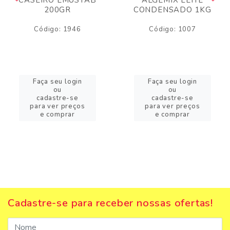
200GR
CONDENSADO 1KG
Código: 1946
Código: 1007
Faça seu login
Faça seu login
ou
ou
cadastre-se
cadastre-se
para ver preços
para ver preços
e comprar
e comprar
Cadastre-se para receber nossas ofertas!