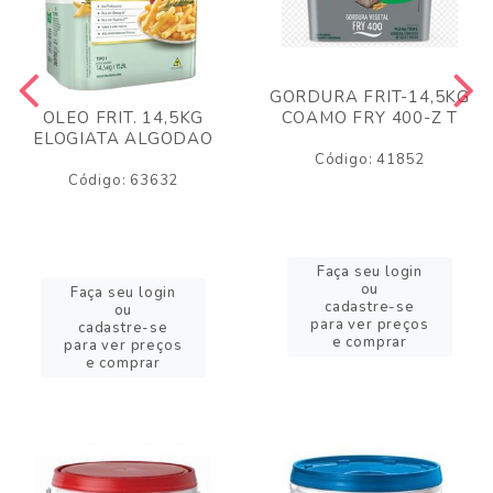
GORDURA FRIT-14,5KG
COAMO FRY 400-Z T
OLEO FRIT. 14,5KG
ELOGIATA ALGODAO
Código: 41852
Código: 63632
Faça seu login
ou
Faça seu login
cadastre-se
ou
para ver preços
cadastre-se
e comprar
para ver preços
e comprar