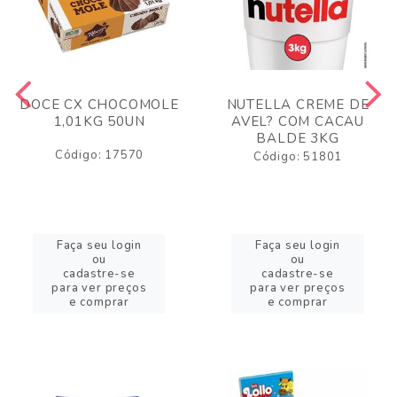
DOCE CX CHOCOMOLE
NUTELLA CREME DE
1,01KG 50UN
AVEL? COM CACAU
BALDE 3KG
Código: 17570
Código: 51801
Faça seu login
Faça seu login
ou
ou
cadastre-se
cadastre-se
para ver preços
para ver preços
e comprar
e comprar