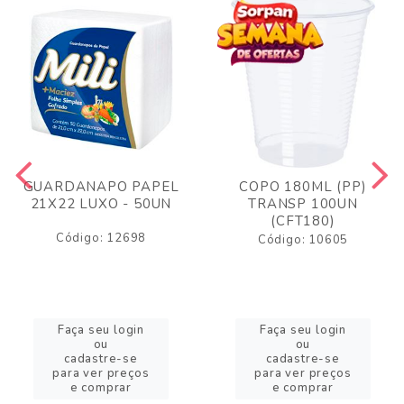
GUARDANAPO PAPEL
COPO 180ML (PP)
21X22 LUXO - 50UN
TRANSP 100UN
(CFT180)
Código: 12698
Código: 10605
Faça seu login
Faça seu login
ou
ou
cadastre-se
cadastre-se
para ver preços
para ver preços
e comprar
e comprar