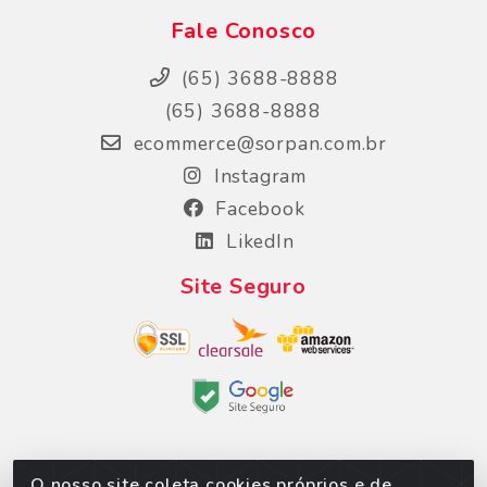
Fale Conosco
(65) 3688-8888
(65) 3688-8888
ecommerce@sorpan.com.br
Instagram
Facebook
LikedIn
Site Seguro
O nosso site coleta cookies próprios e de