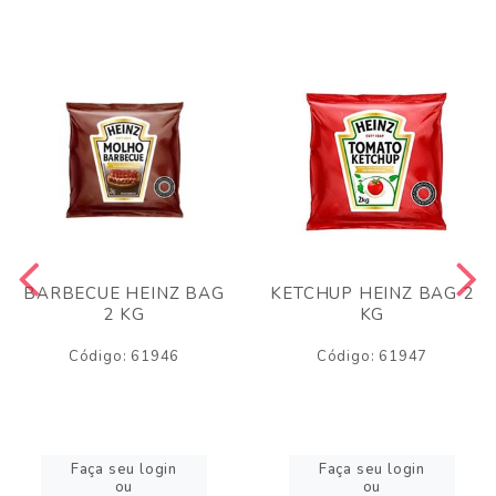
BARBECUE HEINZ BAG
KETCHUP HEINZ BAG 2
2 KG
KG
Código: 61946
Código: 61947
Faça seu login
Faça seu login
ou
ou