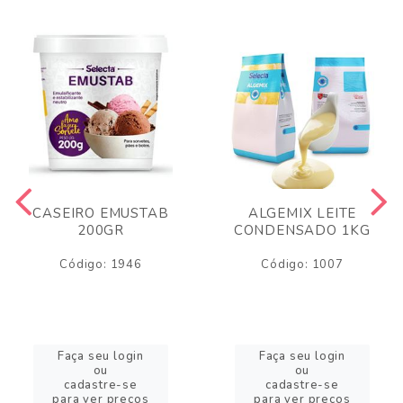
CASEIRO EMUSTAB
ALGEMIX LEITE
200GR
CONDENSADO 1KG
Código: 1946
Código: 1007
Faça seu login
Faça seu login
ou
ou
cadastre-se
cadastre-se
para ver preços
para ver preços