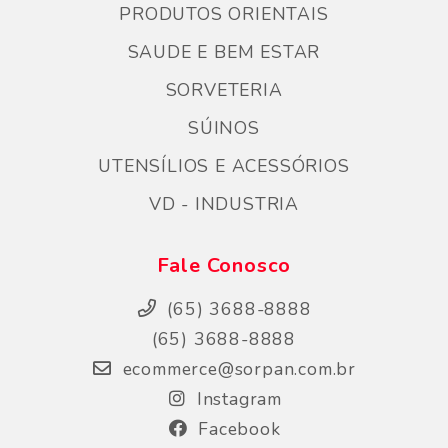
PRODUTOS ORIENTAIS
SAUDE E BEM ESTAR
SORVETERIA
SÚINOS
UTENSÍLIOS E ACESSÓRIOS
VD - INDUSTRIA
Fale Conosco
(65) 3688-8888
(65) 3688-8888
ecommerce@sorpan.com.br
Instagram
Facebook