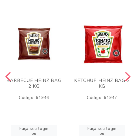
BARBECUE HEINZ BAG
KETCHUP HEINZ BAG 2
2 KG
KG
Código: 61946
Código: 61947
Faça seu login
Faça seu login
ou
ou