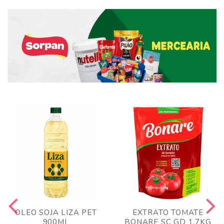
OLEO SOJA LIZA PET
EXTRATO TOMATE
900ML
BONARE SC GD 1,7KG