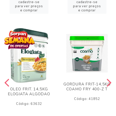
cadastre-se
cadastre-se
para ver preços
para ver preços
e comprar
e comprar
GORDURA FRIT-14,5KG
COAMO FRY 400-Z T
OLEO FRIT. 14,5KG
ELOGIATA ALGODAO
Código: 41852
Código: 63632