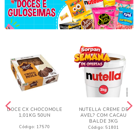
DOCE CX CHOCOMOLE
NUTELLA CREME DE
1,01KG 50UN
AVEL? COM CACAU
BALDE 3KG
Código: 17570
Código: 51801