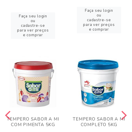
Faça seu login
ou
Faça seu login
cadastre-se
ou
para ver preços
cadastre-se
e comprar
para ver preços
e comprar
TEMPERO SABOR A MI
TEMPERO SABOR A MI
COM PIMENTA 5KG
COMPLETO 5KG