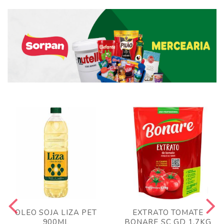
OLEO SOJA LIZA PET
EXTRATO TOMATE
900ML
BONARE SC GD 1,7KG