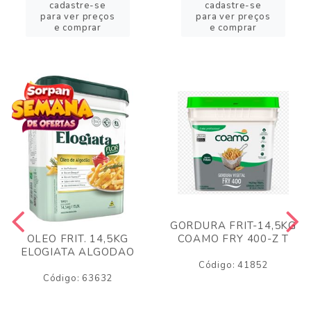
cadastre-se
cadastre-se
para ver preços
para ver preços
e comprar
e comprar
GORDURA FRIT-14,5KG
COAMO FRY 400-Z T
OLEO FRIT. 14,5KG
ELOGIATA ALGODAO
Código: 41852
Código: 63632