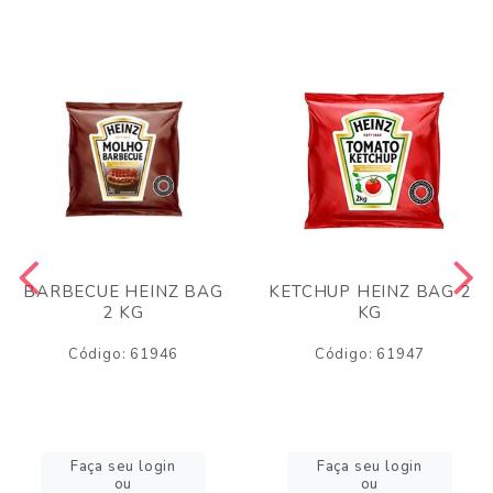
BARBECUE HEINZ BAG
KETCHUP HEINZ BAG 2
2 KG
KG
Código: 61946
Código: 61947
Faça seu login
Faça seu login
ou
ou