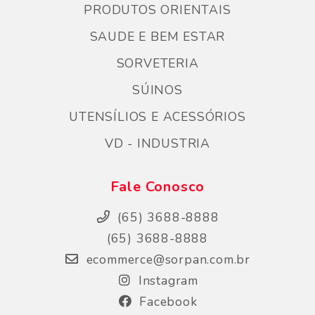
PRODUTOS ORIENTAIS
SAUDE E BEM ESTAR
SORVETERIA
SÚINOS
UTENSÍLIOS E ACESSÓRIOS
VD - INDUSTRIA
Fale Conosco
(65) 3688-8888
(65) 3688-8888
ecommerce@sorpan.com.br
Instagram
Facebook