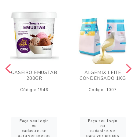
CASEIRO EMUSTAB
ALGEMIX LEITE
200GR
CONDENSADO 1KG
Código: 1946
Código: 1007
Faça seu login
Faça seu login
ou
ou
cadastre-se
cadastre-se
para ver preços
para ver preços