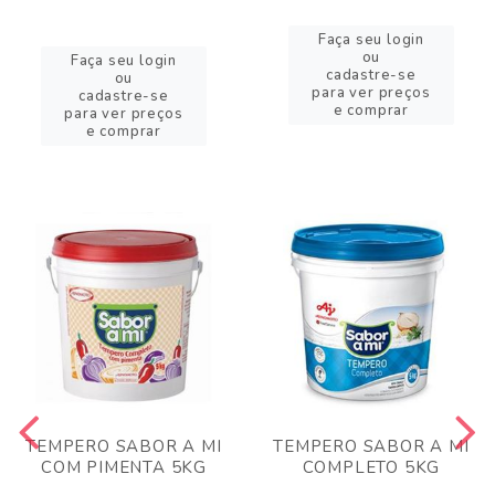
Faça seu login
ou
Faça seu login
cadastre-se
ou
para ver preços
cadastre-se
e comprar
para ver preços
e comprar
TEMPERO SABOR A MI
TEMPERO SABOR A MI
COM PIMENTA 5KG
COMPLETO 5KG