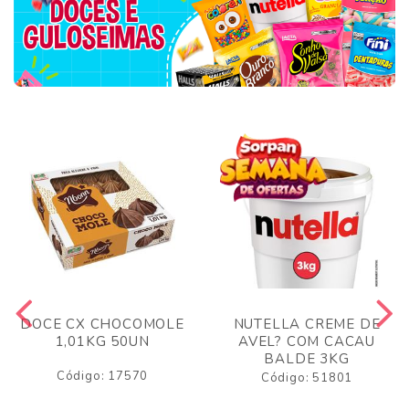
DOCE CX CHOCOMOLE
NUTELLA CREME DE
1,01KG 50UN
AVEL? COM CACAU
BALDE 3KG
Código: 17570
Código: 51801