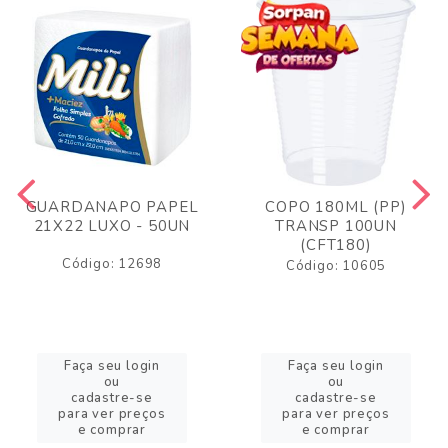
GUARDANAPO PAPEL
COPO 180ML (PP)
21X22 LUXO - 50UN
TRANSP 100UN
(CFT180)
Código: 12698
Código: 10605
Faça seu login
Faça seu login
ou
ou
cadastre-se
cadastre-se
para ver preços
para ver preços
e comprar
e comprar