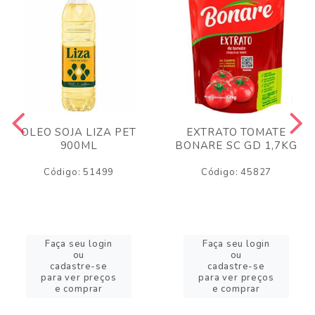
OLEO SOJA LIZA PET
EXTRATO TOMATE
900ML
BONARE SC GD 1,7KG
Código: 51499
Código: 45827
Faça seu login
Faça seu login
ou
ou
cadastre-se
cadastre-se
para ver preços
para ver preços
e comprar
e comprar