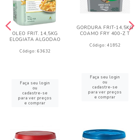
GORDURA FRIT-14,5KG
COAMO FRY 400-Z T
OLEO FRIT. 14,5KG
ELOGIATA ALGODAO
Código: 41852
Código: 63632
Faça seu login
ou
Faça seu login
cadastre-se
ou
para ver preços
cadastre-se
e comprar
para ver preços
e comprar