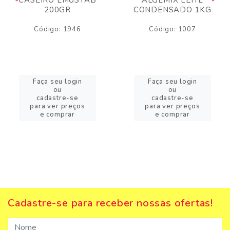
200GR
CONDENSADO 1KG
Código: 1946
Código: 1007
Faça seu login
Faça seu login
ou
ou
cadastre-se
cadastre-se
para ver preços
para ver preços
e comprar
e comprar
Cadastre-se para receber nossas ofertas!