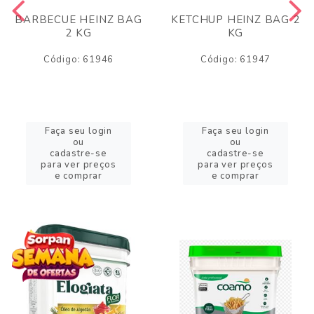
BARBECUE HEINZ BAG
KETCHUP HEINZ BAG 2
2 KG
KG
Código: 61946
Código: 61947
Faça seu login
Faça seu login
ou
ou
cadastre-se
cadastre-se
para ver preços
para ver preços
e comprar
e comprar