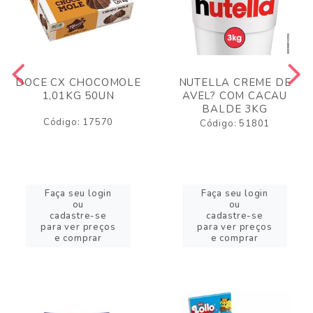
DOCE CX CHOCOMOLE
NUTELLA CREME DE
1,01KG 50UN
AVEL? COM CACAU
BALDE 3KG
Código: 17570
Código: 51801
Faça seu login
Faça seu login
ou
ou
cadastre-se
cadastre-se
para ver preços
para ver preços
e comprar
e comprar