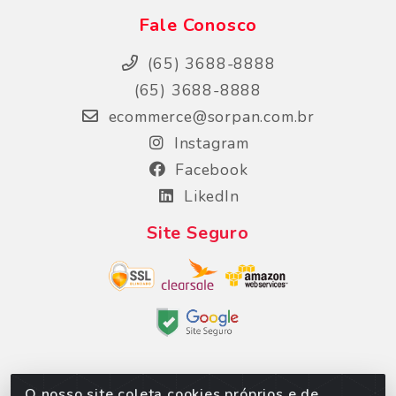
Fale Conosco
(65) 3688-8888
(65) 3688-8888
ecommerce@sorpan.com.br
Instagram
Facebook
LikedIn
Site Seguro
O nosso site coleta cookies próprios e de