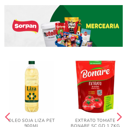
OLEO SOJA LIZA PET
EXTRATO TOMATE
900ML
BONARE SC GD 1,7KG