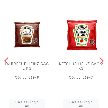
BARBECUE HEINZ BAG
KETCHUP HEINZ BAG 2
2 KG
KG
Código: 61946
Código: 61947
Faça seu login
Faça seu login
ou
ou