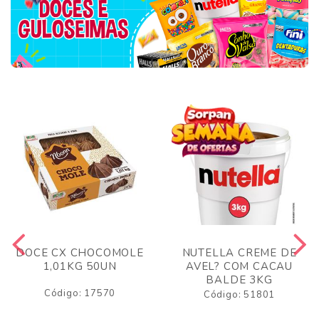
DOCE CX CHOCOMOLE
NUTELLA CREME DE
1,01KG 50UN
AVEL? COM CACAU
BALDE 3KG
Código: 17570
Código: 51801