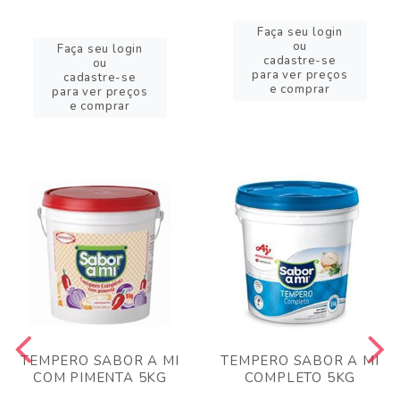
Faça seu login
ou
Faça seu login
cadastre-se
ou
para ver preços
cadastre-se
e comprar
para ver preços
e comprar
TEMPERO SABOR A MI
TEMPERO SABOR A MI
COM PIMENTA 5KG
COMPLETO 5KG