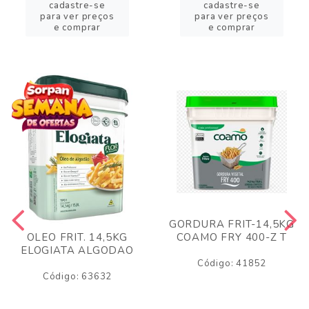
cadastre-se
cadastre-se
para ver preços
para ver preços
e comprar
e comprar
GORDURA FRIT-14,5KG
COAMO FRY 400-Z T
OLEO FRIT. 14,5KG
ELOGIATA ALGODAO
Código: 41852
Código: 63632