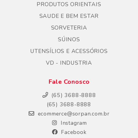
PRODUTOS ORIENTAIS
SAUDE E BEM ESTAR
SORVETERIA
SÚINOS
UTENSÍLIOS E ACESSÓRIOS
VD - INDUSTRIA
Fale Conosco
(65) 3688-8888
(65) 3688-8888
ecommerce@sorpan.com.br
Instagram
Facebook