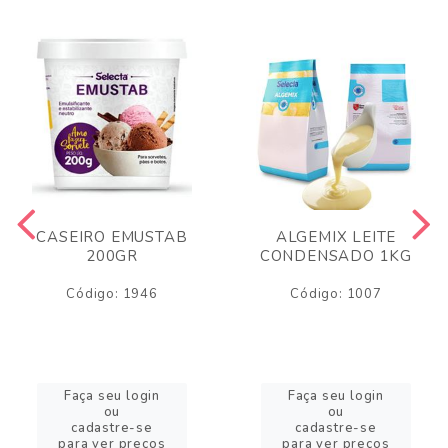
CASEIRO EMUSTAB
ALGEMIX LEITE
200GR
CONDENSADO 1KG
Código: 1946
Código: 1007
Faça seu login
Faça seu login
ou
ou
cadastre-se
cadastre-se
para ver preços
para ver preços