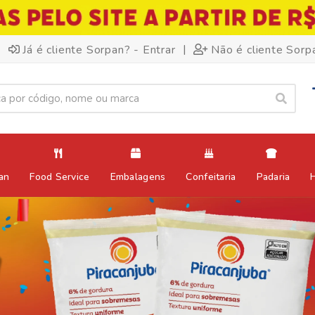
|
Já é cliente Sorpan? - Entrar
Não é cliente Sorp
an
Food Service
Embalagens
Confeitaria
Padaria