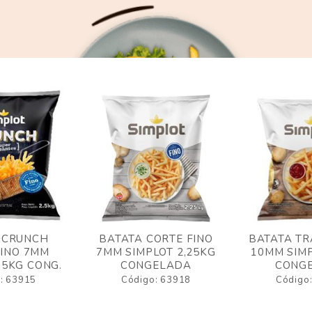
 CRUNCH
BATATA CORTE FINO
BATATA TR
FINO 7MM
7MM SIMPLOT 2,25KG
10MM SIMP
,5KG CONG.
CONGELADA
CONG
: 63915
Código: 63918
Código