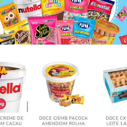
 CREME DE
DOCE C/EMB PACOCA
DOCE CX
OM CACAU
AMENDOIM ROLHA
LEITE 1,