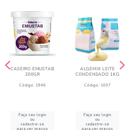
CASEIRO EMUSTAB
ALGEMIX LEITE
200GR
CONDENSADO 1KG
Código: 1946
Código: 1007
Faça seu login
Faça seu login
ou
ou
cadastre-se
cadastre-se
para ver preços
para ver preços