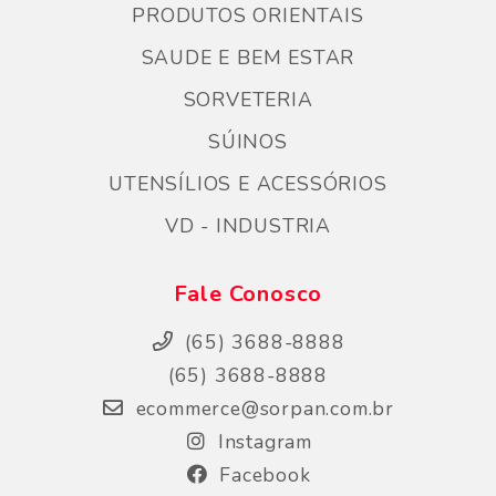
PRODUTOS ORIENTAIS
SAUDE E BEM ESTAR
SORVETERIA
SÚINOS
UTENSÍLIOS E ACESSÓRIOS
VD - INDUSTRIA
Fale Conosco
(65) 3688-8888
(65) 3688-8888
ecommerce@sorpan.com.br
Instagram
Facebook