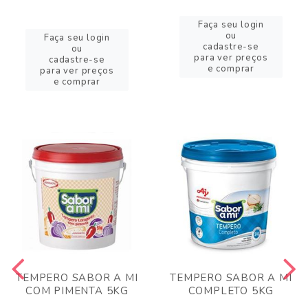
Faça seu login
ou
Faça seu login
cadastre-se
ou
para ver preços
cadastre-se
e comprar
para ver preços
e comprar
TEMPERO SABOR A MI
TEMPERO SABOR A MI
COM PIMENTA 5KG
COMPLETO 5KG