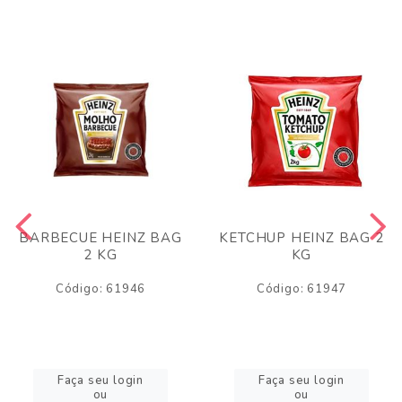
BARBECUE HEINZ BAG
KETCHUP HEINZ BAG 2
2 KG
KG
Código: 61946
Código: 61947
Faça seu login
Faça seu login
ou
ou