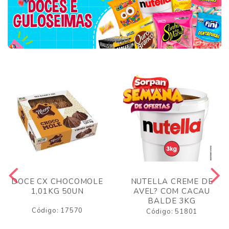
DOCE CX CHOCOMOLE
NUTELLA CREME DE
1,01KG 50UN
AVEL? COM CACAU
BALDE 3KG
Código: 17570
Código: 51801