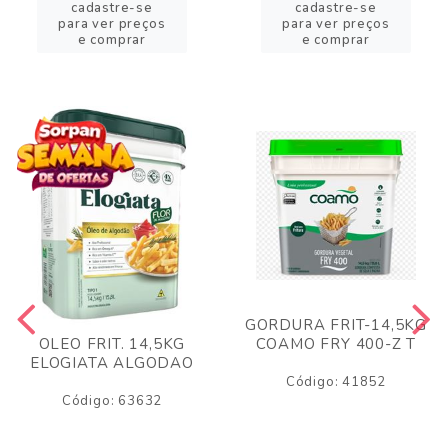
cadastre-se
cadastre-se
para ver preços
para ver preços
e comprar
e comprar
GORDURA FRIT-14,5KG
COAMO FRY 400-Z T
OLEO FRIT. 14,5KG
ELOGIATA ALGODAO
Código: 41852
Código: 63632