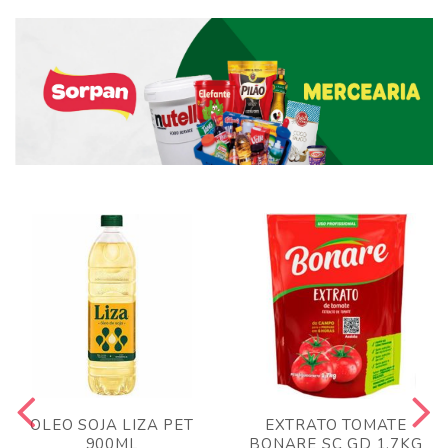
OLEO SOJA LIZA PET
EXTRATO TOMATE
900ML
BONARE SC GD 1,7KG