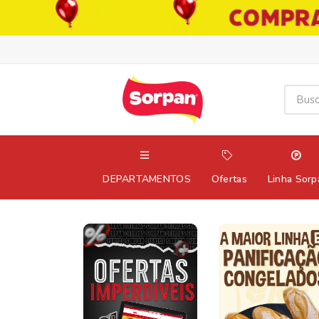
DEPARTAMENTOS
Ofertas
Linha Sorp