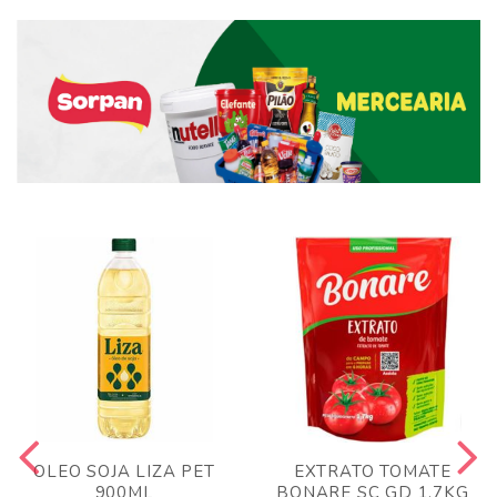
OLEO SOJA LIZA PET
EXTRATO TOMATE
900ML
BONARE SC GD 1,7KG