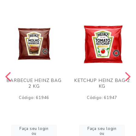
BARBECUE HEINZ BAG
KETCHUP HEINZ BAG 2
2 KG
KG
Código: 61946
Código: 61947
Faça seu login
Faça seu login
ou
ou