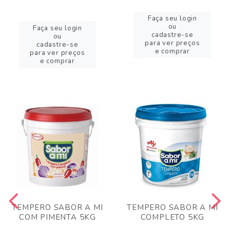
Faça seu login
ou
Faça seu login
cadastre-se
ou
para ver preços
cadastre-se
e comprar
para ver preços
e comprar
TEMPERO SABOR A MI
TEMPERO SABOR A MI
COM PIMENTA 5KG
COMPLETO 5KG