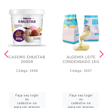
CASEIRO EMUSTAB
ALGEMIX LEITE
200GR
CONDENSADO 1KG
Código: 1946
Código: 1007
Faça seu login
Faça seu login
ou
ou
cadastre-se
cadastre-se
para ver preços
para ver preços