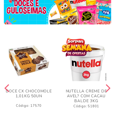
DOCE CX CHOCOMOLE
NUTELLA CREME DE
1,01KG 50UN
AVEL? COM CACAU
BALDE 3KG
Código: 17570
Código: 51801