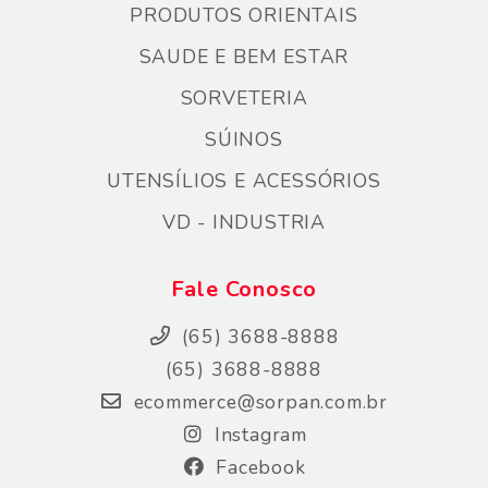
PRODUTOS ORIENTAIS
SAUDE E BEM ESTAR
SORVETERIA
SÚINOS
UTENSÍLIOS E ACESSÓRIOS
VD - INDUSTRIA
Fale Conosco
(65) 3688-8888
(65) 3688-8888
ecommerce@sorpan.com.br
Instagram
Facebook