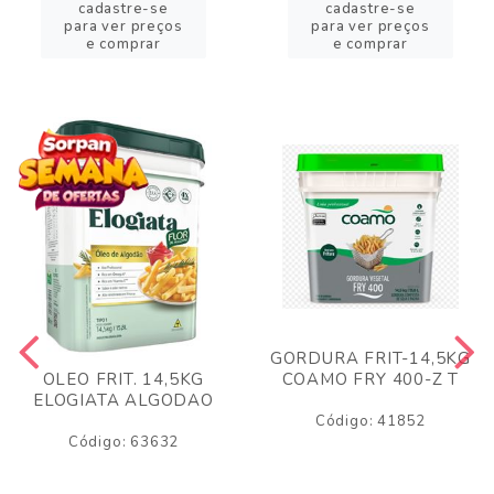
cadastre-se
cadastre-se
para ver preços
para ver preços
e comprar
e comprar
GORDURA FRIT-14,5KG
COAMO FRY 400-Z T
OLEO FRIT. 14,5KG
ELOGIATA ALGODAO
Código: 41852
Código: 63632