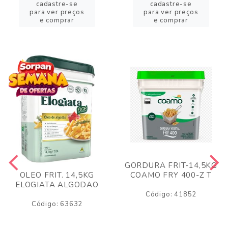
cadastre-se
cadastre-se
para ver preços
para ver preços
e comprar
e comprar
GORDURA FRIT-14,5KG
COAMO FRY 400-Z T
OLEO FRIT. 14,5KG
ELOGIATA ALGODAO
Código: 41852
Código: 63632