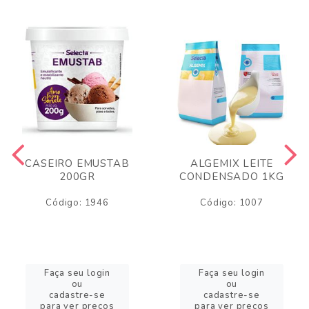
CASEIRO EMUSTAB
ALGEMIX LEITE
200GR
CONDENSADO 1KG
Código: 1946
Código: 1007
Faça seu login
Faça seu login
ou
ou
cadastre-se
cadastre-se
para ver preços
para ver preços