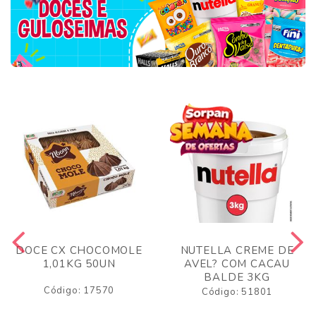
DOCE CX CHOCOMOLE
NUTELLA CREME DE
1,01KG 50UN
AVEL? COM CACAU
BALDE 3KG
Código: 17570
Código: 51801