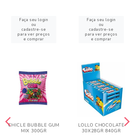
Faça seu login
Faça seu login
ou
ou
cadastre-se
cadastre-se
para ver preços
para ver preços
e comprar
e comprar
CHICLE BUBBLE GUM
LOLLO CHOCOLATE
MIX 300GR
30X28GR 840GR