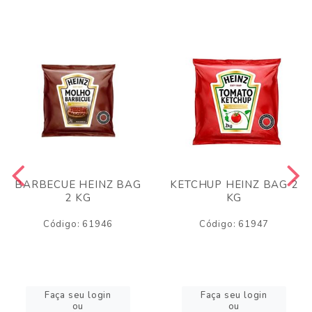
BARBECUE HEINZ BAG
KETCHUP HEINZ BAG 2
2 KG
KG
Código: 61946
Código: 61947
Faça seu login
Faça seu login
ou
ou