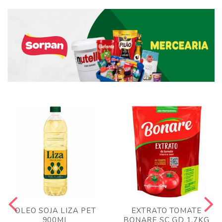
OLEO SOJA LIZA PET
EXTRATO TOMATE
900ML
BONARE SC GD 1,7KG