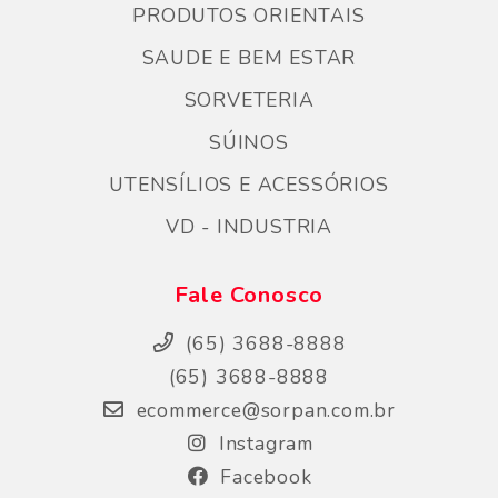
PRODUTOS ORIENTAIS
SAUDE E BEM ESTAR
SORVETERIA
SÚINOS
UTENSÍLIOS E ACESSÓRIOS
VD - INDUSTRIA
Fale Conosco
(65) 3688-8888
(65) 3688-8888
ecommerce@sorpan.com.br
Instagram
Facebook