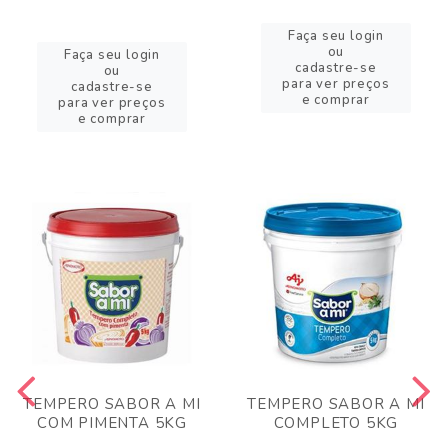
Faça seu login
ou
Faça seu login
cadastre-se
ou
para ver preços
cadastre-se
e comprar
para ver preços
e comprar
TEMPERO SABOR A MI
TEMPERO SABOR A MI
COM PIMENTA 5KG
COMPLETO 5KG