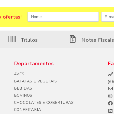
 ofertas!
Títulos
Notas Fiscai
Departamentos
Fa
AVES
BATATAS E VEGETAIS
(6
BEBIDAS
BOVINOS
CHOCOLATES E COBERTURAS
CONFEITARIA