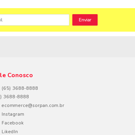
s
le Conosco
(65) 3688-8888
5) 3688-8888
ecommerce@sorpan.com.br
Instagram
Facebook
LikedIn