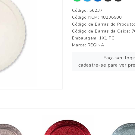
Código: 56237
Código NCM: 48236900
Código de Barras do Produt
Código de Barras da Caixa:
Embalagem: 1X1 PC
Marca:
REGINA
Faça seu logi
cadastre-se para ver pr