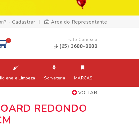
|
an? - Cadastrar
Área do Representante
Fale Conosco
0
(65) 3688-8888
Higiene e Limpeza
Sorveteria
MARCAS
VOLTAR
BOARD REDONDO
CM