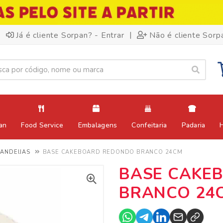
|
Já é cliente Sorpan? - Entrar
Não é cliente Sorp
an
Food Service
Embalagens
Confeitaria
Padaria
BANDEIJAS
BASE CAKEBOARD REDONDO BRANCO 24CM
BASE CAKE
BRANCO 24