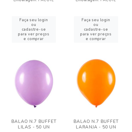
Embalagem: PACOTE
Embalagem: PACOTE
Faça seu login
Faça seu login
ou
ou
cadastre-se
cadastre-se
para ver preços
para ver preços
e comprar
e comprar
BALAO N.7 BUFFET
BALAO N.7 BUFFET
LILAS - 50 UN
LARANJA - 50 UN