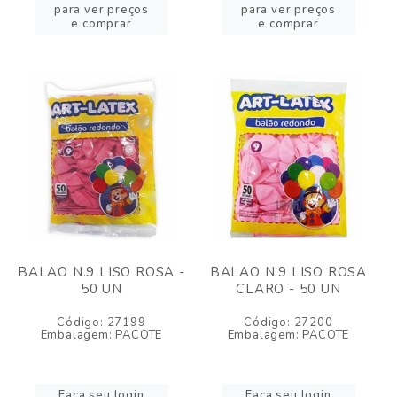
para ver preços
para ver preços
e comprar
e comprar
BALAO N.9 LISO ROSA -
BALAO N.9 LISO ROSA
50 UN
CLARO - 50 UN
Código: 27199
Código: 27200
Embalagem: PACOTE
Embalagem: PACOTE
Faça seu login
Faça seu login