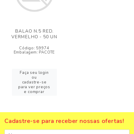
BALAO N.5 RED.
VERMELHO - 50 UN
Código: 59974
Embalagem: PACOTE
Faça seu login
ou
cadastre-se
para ver preços
e comprar
Cadastre-se para receber nossas ofertas!