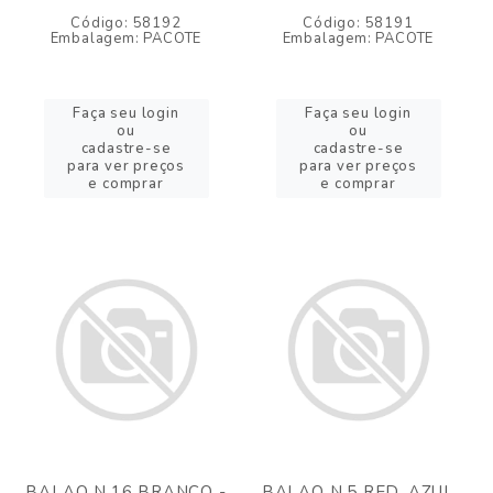
Código: 58192
Código: 58191
Embalagem: PACOTE
Embalagem: PACOTE
Faça seu login
Faça seu login
ou
ou
cadastre-se
cadastre-se
para ver preços
para ver preços
e comprar
e comprar
BALAO N.16 BRANCO -
BALAO N.5 RED. AZUL