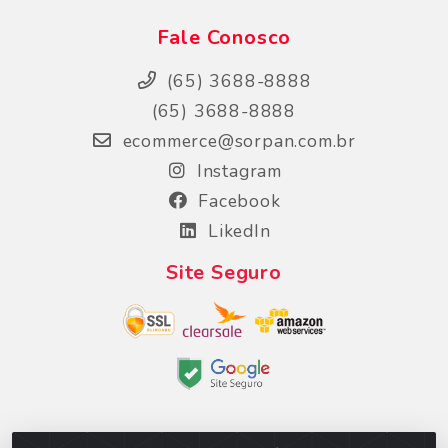
Fale Conosco
(65) 3688-8888
(65) 3688-8888
ecommerce@sorpan.com.br
Instagram
Facebook
LikedIn
Site Seguro