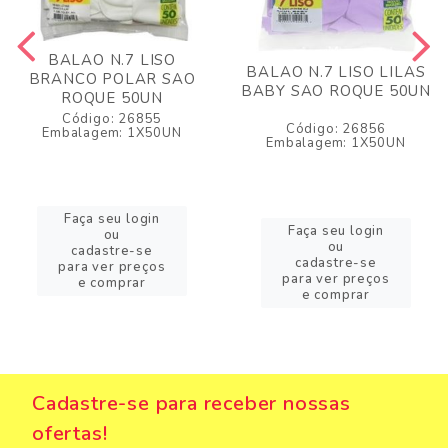
BALAO N.7 LISO
BALAO N.7 LISO LILAS
BRANCO POLAR SAO
BABY SAO ROQUE 50UN
ROQUE 50UN
Código: 26855
Código: 26856
Embalagem: 1X50UN
Embalagem: 1X50UN
Faça seu login
Faça seu login
ou
ou
cadastre-se
cadastre-se
para ver preços
para ver preços
e comprar
e comprar
Cadastre-se para receber nossas
ofertas!