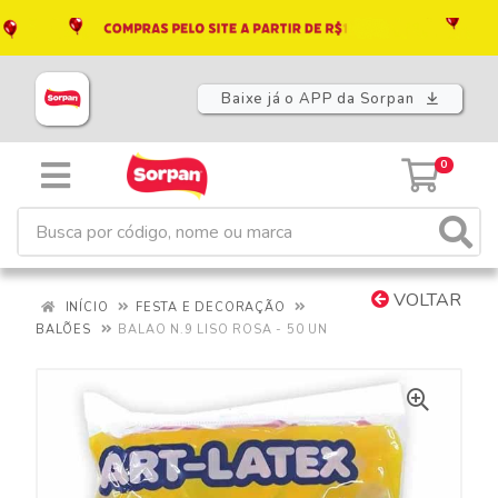
Baixe já o APP da Sorpan
0
VOLTAR
INÍCIO
FESTA E DECORAÇÃO
BALÕES
BALAO N.9 LISO ROSA - 50 UN