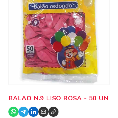
BALAO N.9 LISO ROSA - 50 UN