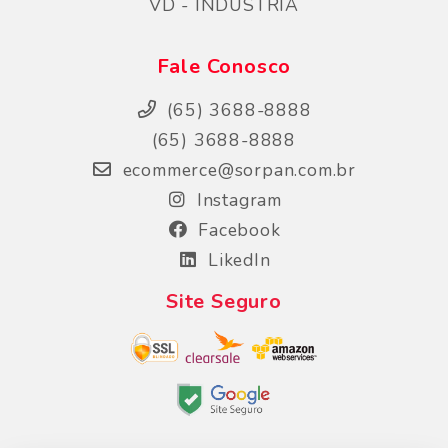
VD - INDUSTRIA
Fale Conosco
(65) 3688-8888
(65) 3688-8888
ecommerce@sorpan.com.br
Instagram
Facebook
LikedIn
Site Seguro