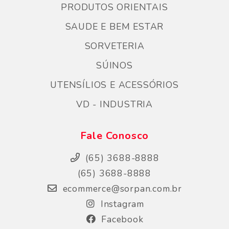
PRODUTOS ORIENTAIS
SAUDE E BEM ESTAR
SORVETERIA
SÚINOS
UTENSÍLIOS E ACESSÓRIOS
VD - INDUSTRIA
Fale Conosco
(65) 3688-8888
(65) 3688-8888
ecommerce@sorpan.com.br
Instagram
Facebook