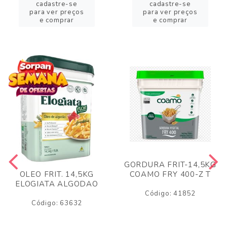
cadastre-se
cadastre-se
para ver preços
para ver preços
e comprar
e comprar
GORDURA FRIT-14,5KG
COAMO FRY 400-Z T
OLEO FRIT. 14,5KG
ELOGIATA ALGODAO
Código: 41852
Código: 63632