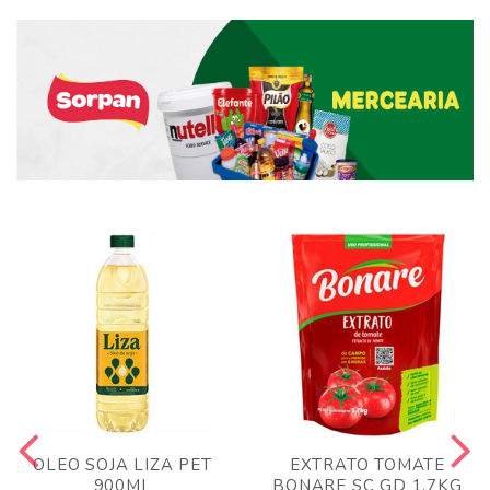
OLEO SOJA LIZA PET
EXTRATO TOMATE
900ML
BONARE SC GD 1,7KG