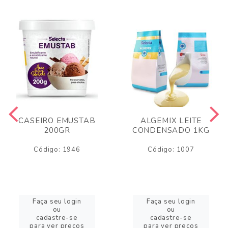
CASEIRO EMUSTAB
ALGEMIX LEITE
200GR
CONDENSADO 1KG
Código: 1946
Código: 1007
Faça seu login
Faça seu login
ou
ou
cadastre-se
cadastre-se
para ver preços
para ver preços