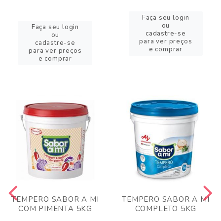
Faça seu login
ou
Faça seu login
cadastre-se
ou
para ver preços
cadastre-se
e comprar
para ver preços
e comprar
TEMPERO SABOR A MI
TEMPERO SABOR A MI
COM PIMENTA 5KG
COMPLETO 5KG