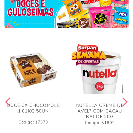
DOCE CX CHOCOMOLE
NUTELLA CREME DE
1,01KG 50UN
AVEL? COM CACAU
BALDE 3KG
Código: 17570
Código: 51801