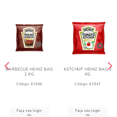
BARBECUE HEINZ BAG
KETCHUP HEINZ BAG 2
2 KG
KG
Código: 61946
Código: 61947
Faça seu login
Faça seu login
ou
ou