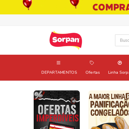
DEPARTAMENTOS
Ofertas
Linha Sorp