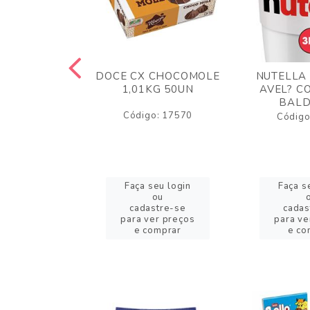
TA AO LEITE
DOCE CX CHOCOMOLE
NUTELLA
 372GR
1,01KG 50UN
AVEL? C
BALD
o: 43005
Código: 17570
Código
eu login
Faça seu login
Faça s
ou
ou
stre-se
cadastre-se
cadas
er preços
para ver preços
para ve
omprar
e comprar
e co