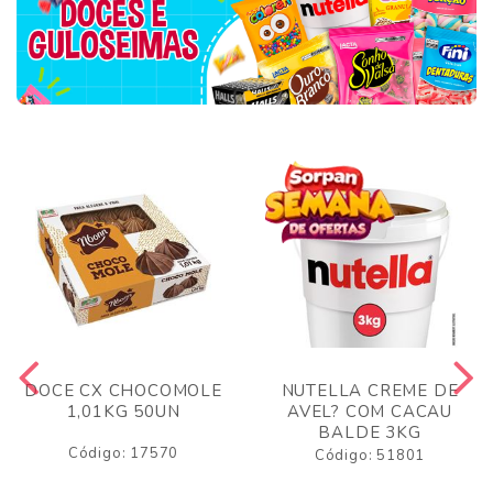
DOCE CX CHOCOMOLE
NUTELLA CREME DE
1,01KG 50UN
AVEL? COM CACAU
BALDE 3KG
Código: 17570
Código: 51801