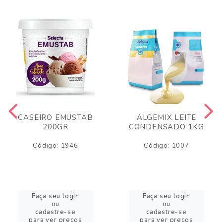
CASEIRO EMUSTAB
ALGEMIX LEITE
200GR
CONDENSADO 1KG
Código: 1946
Código: 1007
Faça seu login
Faça seu login
ou
ou
cadastre-se
cadastre-se
para ver preços
para ver preços