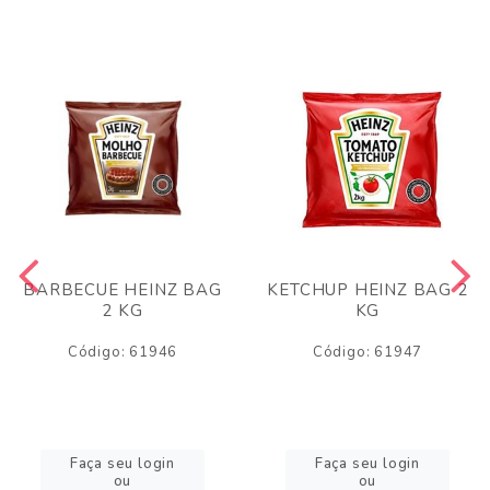
BARBECUE HEINZ BAG
KETCHUP HEINZ BAG 2
2 KG
KG
Código: 61946
Código: 61947
Faça seu login
Faça seu login
ou
ou