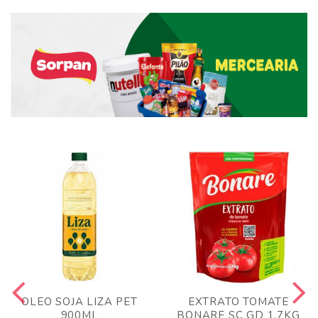
OLEO SOJA LIZA PET
EXTRATO TOMATE
900ML
BONARE SC GD 1,7KG