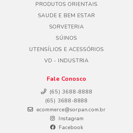
PRODUTOS ORIENTAIS
SAUDE E BEM ESTAR
SORVETERIA
SÚINOS
UTENSÍLIOS E ACESSÓRIOS
VD - INDUSTRIA
Fale Conosco
(65) 3688-8888
(65) 3688-8888
ecommerce@sorpan.com.br
Instagram
Facebook