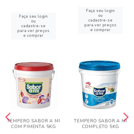
Faça seu login
ou
Faça seu login
cadastre-se
ou
para ver preços
cadastre-se
e comprar
para ver preços
e comprar
TEMPERO SABOR A MI
TEMPERO SABOR A MI
COM PIMENTA 5KG
COMPLETO 5KG