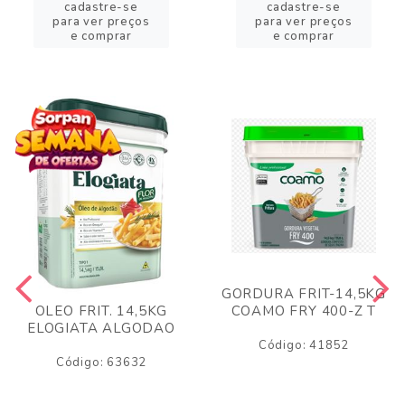
cadastre-se
cadastre-se
para ver preços
para ver preços
e comprar
e comprar
GORDURA FRIT-14,5KG
COAMO FRY 400-Z T
OLEO FRIT. 14,5KG
ELOGIATA ALGODAO
Código: 41852
Código: 63632