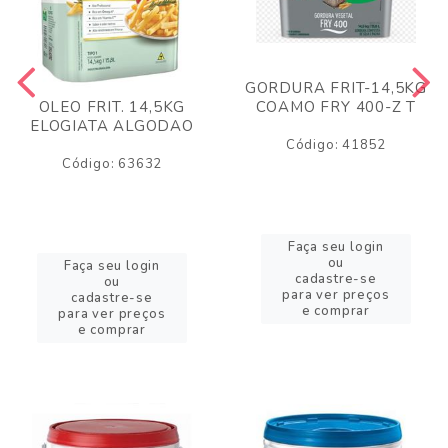
GORDURA FRIT-14,5KG
COAMO FRY 400-Z T
OLEO FRIT. 14,5KG
ELOGIATA ALGODAO
Código: 41852
Código: 63632
Faça seu login
ou
Faça seu login
cadastre-se
ou
para ver preços
cadastre-se
e comprar
para ver preços
e comprar