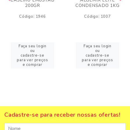
200GR
CONDENSADO 1KG
Código: 1946
Código: 1007
Faça seu login
Faça seu login
ou
ou
cadastre-se
cadastre-se
para ver preços
para ver preços
e comprar
e comprar
Cadastre-se para receber nossas ofertas!