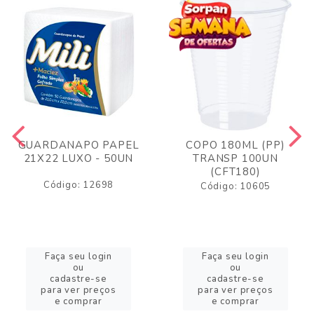
GUARDANAPO PAPEL
COPO 180ML (PP)
21X22 LUXO - 50UN
TRANSP 100UN
(CFT180)
Código: 12698
Código: 10605
Faça seu login
Faça seu login
ou
ou
cadastre-se
cadastre-se
para ver preços
para ver preços
e comprar
e comprar