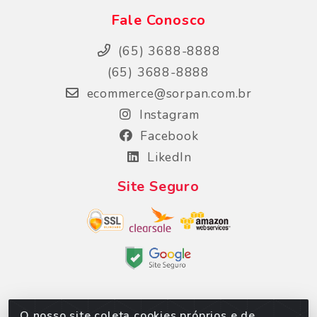
Fale Conosco
(65) 3688-8888
(65) 3688-8888
ecommerce@sorpan.com.br
Instagram
Facebook
LikedIn
Site Seguro
O nosso site coleta cookies próprios e de