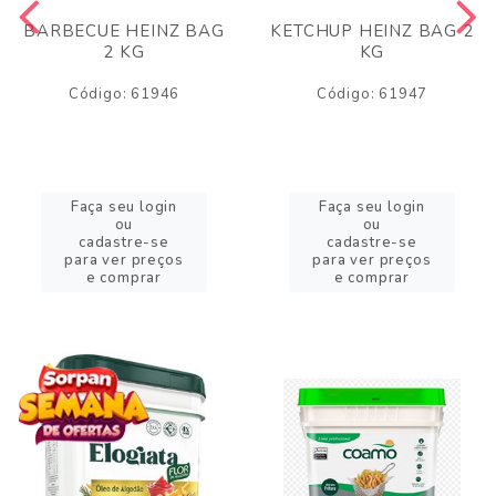
BARBECUE HEINZ BAG
KETCHUP HEINZ BAG 2
2 KG
KG
Código: 61946
Código: 61947
Faça seu login
Faça seu login
ou
ou
cadastre-se
cadastre-se
para ver preços
para ver preços
e comprar
e comprar