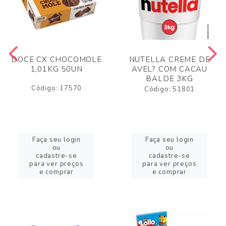
DOCE CX CHOCOMOLE
NUTELLA CREME DE
1,01KG 50UN
AVEL? COM CACAU
BALDE 3KG
Código: 17570
Código: 51801
Faça seu login
Faça seu login
ou
ou
cadastre-se
cadastre-se
para ver preços
para ver preços
e comprar
e comprar