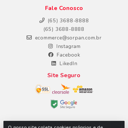
Fale Conosco
(65) 3688-8888
(65) 3688-8888
ecommerce@sorpan.com.br
Instagram
Facebook
LikedIn
Site Seguro
O nosso site coleta cookies próprios e de