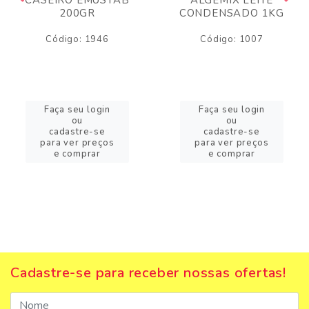
200GR
CONDENSADO 1KG
Código: 1946
Código: 1007
Faça seu login
Faça seu login
ou
ou
cadastre-se
cadastre-se
para ver preços
para ver preços
e comprar
e comprar
Cadastre-se para receber nossas ofertas!