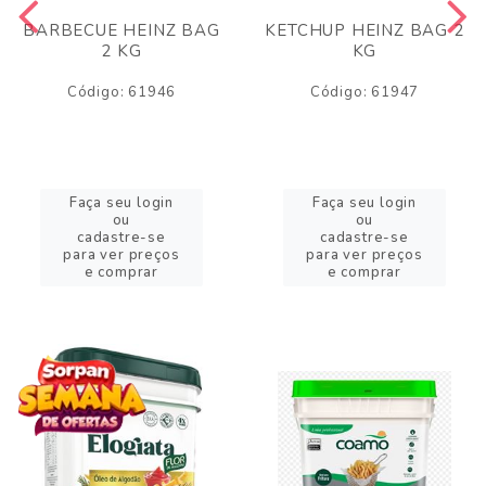
BARBECUE HEINZ BAG
KETCHUP HEINZ BAG 2
2 KG
KG
Código: 61946
Código: 61947
Faça seu login
Faça seu login
ou
ou
cadastre-se
cadastre-se
para ver preços
para ver preços
e comprar
e comprar