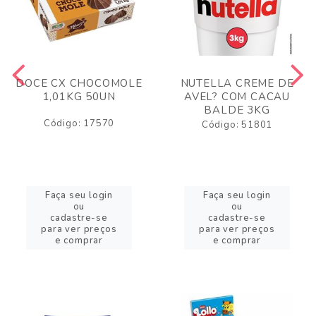
DOCE CX CHOCOMOLE
NUTELLA CREME DE
1,01KG 50UN
AVEL? COM CACAU
BALDE 3KG
Código: 17570
Código: 51801
Faça seu login
Faça seu login
ou
ou
cadastre-se
cadastre-se
para ver preços
para ver preços
e comprar
e comprar