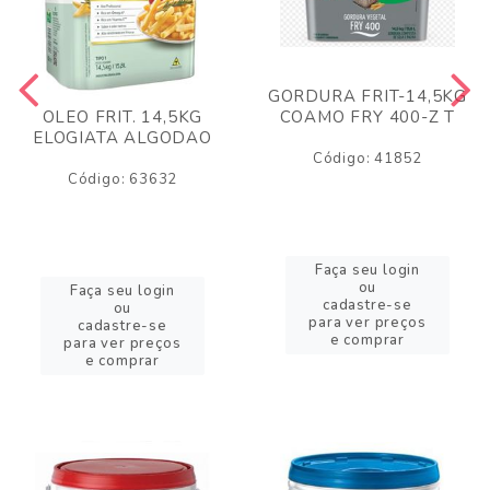
GORDURA FRIT-14,5KG
COAMO FRY 400-Z T
OLEO FRIT. 14,5KG
ELOGIATA ALGODAO
Código: 41852
Código: 63632
Faça seu login
ou
Faça seu login
cadastre-se
ou
para ver preços
cadastre-se
e comprar
para ver preços
e comprar