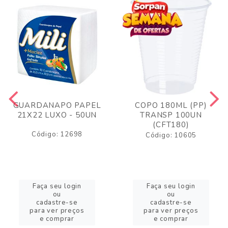
GUARDANAPO PAPEL
COPO 180ML (PP)
21X22 LUXO - 50UN
TRANSP 100UN
(CFT180)
Código: 12698
Código: 10605
Faça seu login
Faça seu login
ou
ou
cadastre-se
cadastre-se
para ver preços
para ver preços
e comprar
e comprar