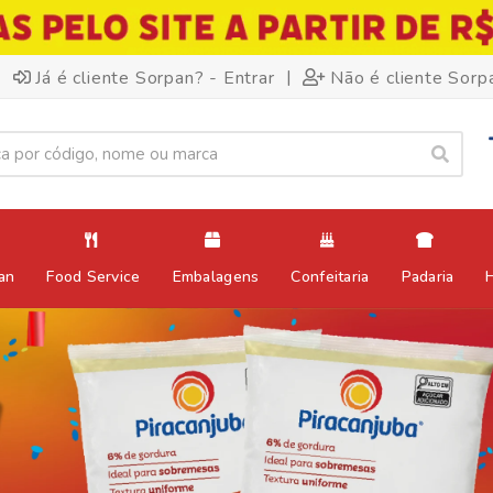
|
Já é cliente Sorpan? - Entrar
Não é cliente Sorp
an
Food Service
Embalagens
Confeitaria
Padaria