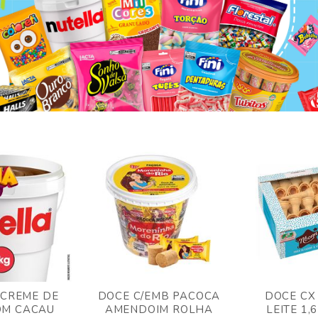
 CREME DE
DOCE C/EMB PACOCA
DOCE CX
OM CACAU
AMENDOIM ROLHA
LEITE 1,