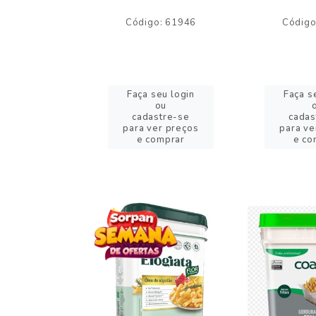
o: 59244
Código: 61946
Código
eu login
Faça seu login
Faça s
ou
ou
stre-se
cadastre-se
cadas
er preços
para ver preços
para ve
omprar
e comprar
e co