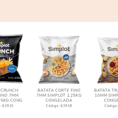
 CRUNCH
BATATA CORTE FINO
BATATA TR
FINO 7MM
7MM SIMPLOT 2,25KG
10MM SIMP
,5KG CONG.
CONGELADA
CONG
: 63915
Código: 63918
Código