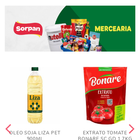
OLEO SOJA LIZA PET
EXTRATO TOMATE
900ML
BONARE SC GD 1,7KG