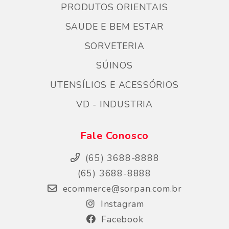
PRODUTOS ORIENTAIS
SAUDE E BEM ESTAR
SORVETERIA
SÚINOS
UTENSÍLIOS E ACESSÓRIOS
VD - INDUSTRIA
Fale Conosco
(65) 3688-8888
(65) 3688-8888
ecommerce@sorpan.com.br
Instagram
Facebook