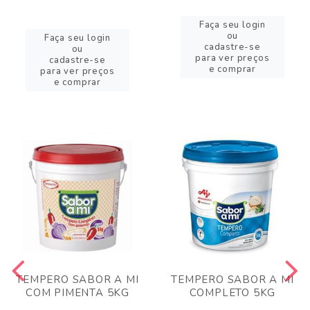
Faça seu login
ou
Faça seu login
cadastre-se
ou
para ver preços
cadastre-se
e comprar
para ver preços
e comprar
TEMPERO SABOR A MI
TEMPERO SABOR A MI
COM PIMENTA 5KG
COMPLETO 5KG