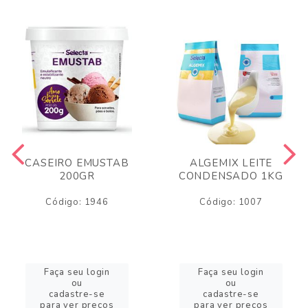
CASEIRO EMUSTAB
ALGEMIX LEITE
200GR
CONDENSADO 1KG
Código: 1946
Código: 1007
Faça seu login
Faça seu login
ou
ou
cadastre-se
cadastre-se
para ver preços
para ver preços