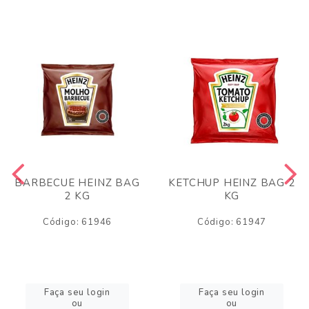
BARBECUE HEINZ BAG
KETCHUP HEINZ BAG 2
2 KG
KG
Código: 61946
Código: 61947
Faça seu login
Faça seu login
ou
ou