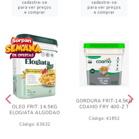
cadastre-se
cadastre-se
para ver preços
para ver preços
e comprar
e comprar
GORDURA FRIT-14,5KG
COAMO FRY 400-Z T
OLEO FRIT. 14,5KG
ELOGIATA ALGODAO
Código: 41852
Código: 63632