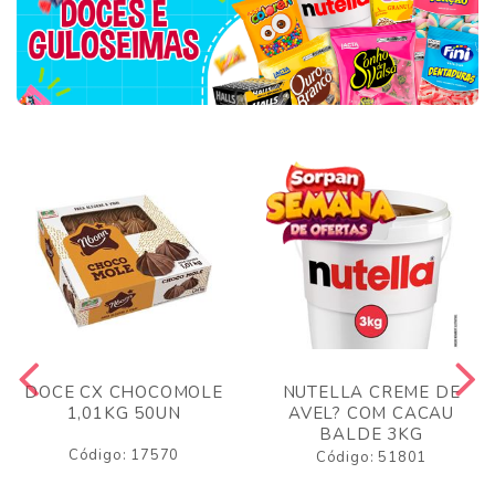
DOCE CX CHOCOMOLE
NUTELLA CREME DE
1,01KG 50UN
AVEL? COM CACAU
BALDE 3KG
Código: 17570
Código: 51801