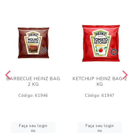
BARBECUE HEINZ BAG
KETCHUP HEINZ BAG 2
2 KG
KG
Código: 61946
Código: 61947
Faça seu login
Faça seu login
ou
ou