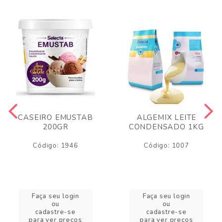
CASEIRO EMUSTAB
ALGEMIX LEITE
200GR
CONDENSADO 1KG
Código: 1946
Código: 1007
Faça seu login
Faça seu login
ou
ou
cadastre-se
cadastre-se
para ver preços
para ver preços