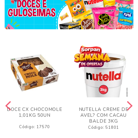
DOCE CX CHOCOMOLE
NUTELLA CREME DE
1,01KG 50UN
AVEL? COM CACAU
BALDE 3KG
Código: 17570
Código: 51801