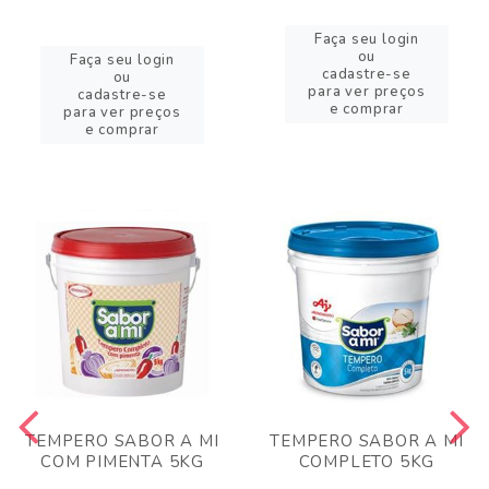
Faça seu login
ou
Faça seu login
cadastre-se
ou
para ver preços
cadastre-se
e comprar
para ver preços
e comprar
TEMPERO SABOR A MI
TEMPERO SABOR A MI
COM PIMENTA 5KG
COMPLETO 5KG