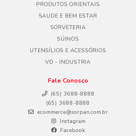
PRODUTOS ORIENTAIS
SAUDE E BEM ESTAR
SORVETERIA
SÚINOS
UTENSÍLIOS E ACESSÓRIOS
VD - INDUSTRIA
Fale Conosco
(65) 3688-8888
(65) 3688-8888
ecommerce@sorpan.com.br
Instagram
Facebook