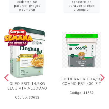
cadastre-se
cadastre-se
para ver preços
para ver preços
e comprar
e comprar
GORDURA FRIT-14,5KG
COAMO FRY 400-Z T
OLEO FRIT. 14,5KG
ELOGIATA ALGODAO
Código: 41852
Código: 63632