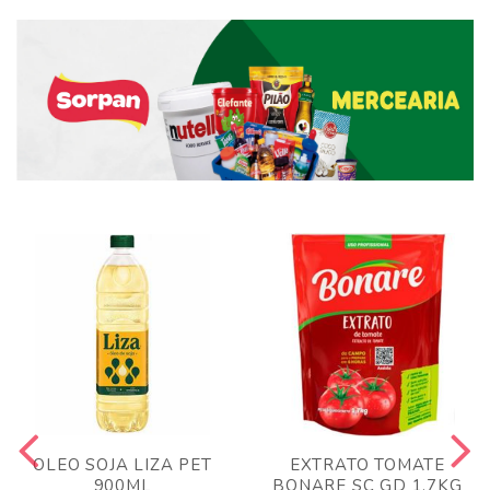
OLEO SOJA LIZA PET
EXTRATO TOMATE
900ML
BONARE SC GD 1,7KG