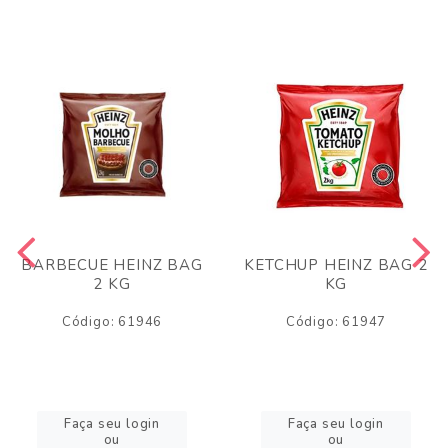
BARBECUE HEINZ BAG
KETCHUP HEINZ BAG 2
2 KG
KG
Código: 61946
Código: 61947
Faça seu login
Faça seu login
ou
ou