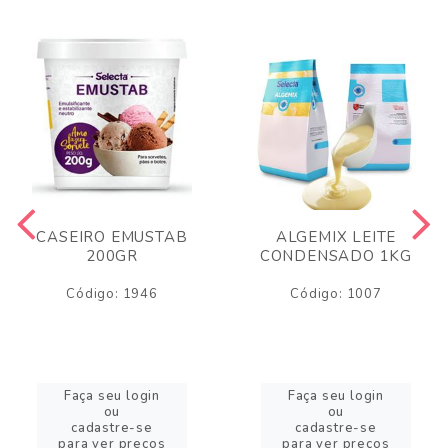
CASEIRO EMUSTAB
ALGEMIX LEITE
200GR
CONDENSADO 1KG
Código: 1946
Código: 1007
Faça seu login
Faça seu login
ou
ou
cadastre-se
cadastre-se
para ver preços
para ver preços