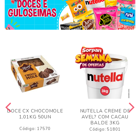
DOCE CX CHOCOMOLE
NUTELLA CREME DE
1,01KG 50UN
AVEL? COM CACAU
BALDE 3KG
Código: 17570
Código: 51801