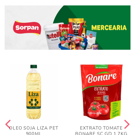
OLEO SOJA LIZA PET
EXTRATO TOMATE
900ML
BONARE SC GD 1,7KG