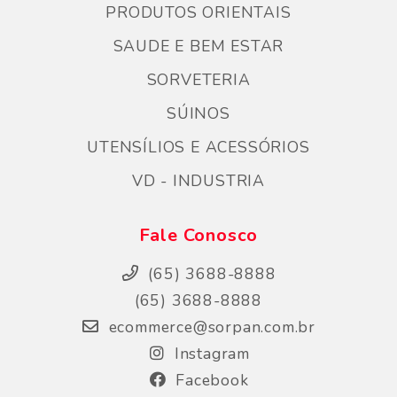
PRODUTOS ORIENTAIS
SAUDE E BEM ESTAR
SORVETERIA
SÚINOS
UTENSÍLIOS E ACESSÓRIOS
VD - INDUSTRIA
Fale Conosco
(65) 3688-8888
(65) 3688-8888
ecommerce@sorpan.com.br
Instagram
Facebook