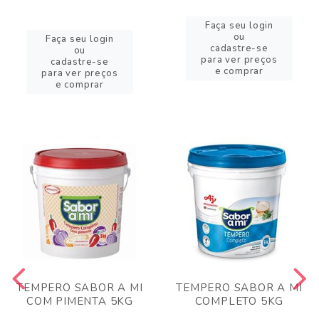
Faça seu login
ou
Faça seu login
cadastre-se
ou
para ver preços
cadastre-se
e comprar
para ver preços
e comprar
TEMPERO SABOR A MI
TEMPERO SABOR A MI
COM PIMENTA 5KG
COMPLETO 5KG