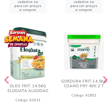
cadastre-se
cadastre-se
para ver preços
para ver preços
e comprar
e comprar
GORDURA FRIT-14,5KG
COAMO FRY 400-Z T
OLEO FRIT. 14,5KG
ELOGIATA ALGODAO
Código: 41852
Código: 63632