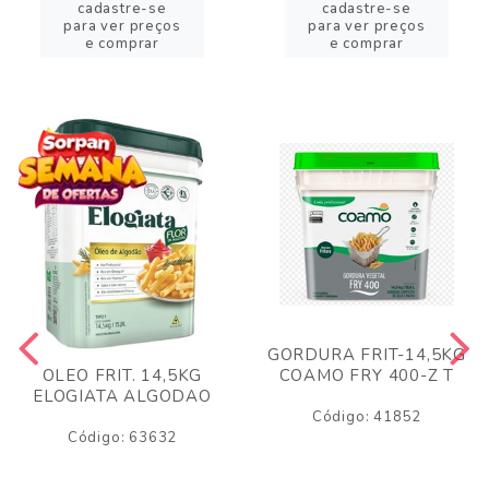
cadastre-se
cadastre-se
para ver preços
para ver preços
e comprar
e comprar
GORDURA FRIT-14,5KG
COAMO FRY 400-Z T
OLEO FRIT. 14,5KG
ELOGIATA ALGODAO
Código: 41852
Código: 63632