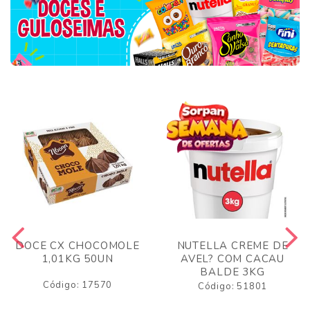
DOCE CX CHOCOMOLE
NUTELLA CREME DE
1,01KG 50UN
AVEL? COM CACAU
BALDE 3KG
Código: 17570
Código: 51801