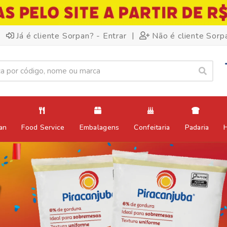
|
Já é cliente Sorpan? - Entrar
Não é cliente Sorp
an
Food Service
Embalagens
Confeitaria
Padaria