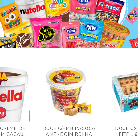
 CREME DE
DOCE C/EMB PACOCA
DOCE CX
OM CACAU
AMENDOIM ROLHA
LEITE 1,