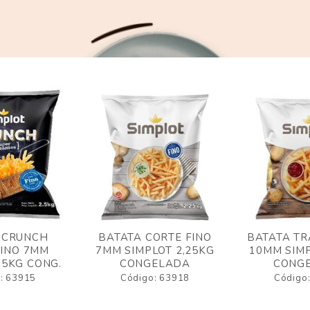
 CRUNCH
BATATA CORTE FINO
BATATA TR
FINO 7MM
7MM SIMPLOT 2,25KG
10MM SIMP
,5KG CONG.
CONGELADA
CONG
: 63915
Código: 63918
Código