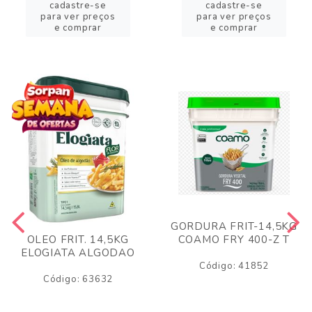
cadastre-se
cadastre-se
para ver preços
para ver preços
e comprar
e comprar
GORDURA FRIT-14,5KG
COAMO FRY 400-Z T
OLEO FRIT. 14,5KG
ELOGIATA ALGODAO
Código: 41852
Código: 63632