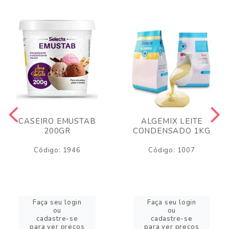
CASEIRO EMUSTAB
ALGEMIX LEITE
200GR
CONDENSADO 1KG
Código: 1946
Código: 1007
Faça seu login
Faça seu login
ou
ou
cadastre-se
cadastre-se
para ver preços
para ver preços