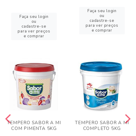
Faça seu login
ou
Faça seu login
cadastre-se
ou
para ver preços
cadastre-se
e comprar
para ver preços
e comprar
TEMPERO SABOR A MI
TEMPERO SABOR A MI
COM PIMENTA 5KG
COMPLETO 5KG