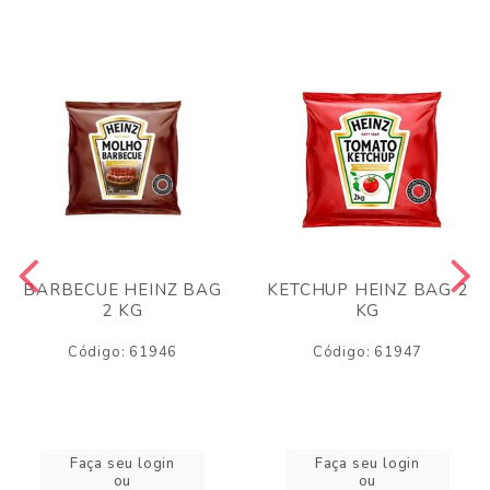
BARBECUE HEINZ BAG
KETCHUP HEINZ BAG 2
2 KG
KG
Código: 61946
Código: 61947
Faça seu login
Faça seu login
ou
ou