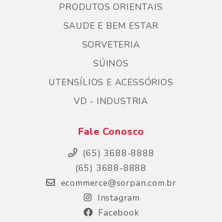
PRODUTOS ORIENTAIS
SAUDE E BEM ESTAR
SORVETERIA
SÚINOS
UTENSÍLIOS E ACESSÓRIOS
VD - INDUSTRIA
Fale Conosco
(65) 3688-8888
(65) 3688-8888
ecommerce@sorpan.com.br
Instagram
Facebook