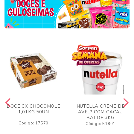
DOCE CX CHOCOMOLE
NUTELLA CREME DE
1,01KG 50UN
AVEL? COM CACAU
BALDE 3KG
Código: 17570
Código: 51801