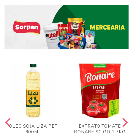
OLEO SOJA LIZA PET
EXTRATO TOMATE
900ML
BONARE SC GD 1,7KG