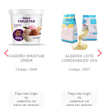
CASEIRO EMUSTAB
ALGEMIX LEITE
200GR
CONDENSADO 1KG
Código: 1946
Código: 1007
Faça seu login
Faça seu login
ou
ou
cadastre-se
cadastre-se
para ver preços
para ver preços