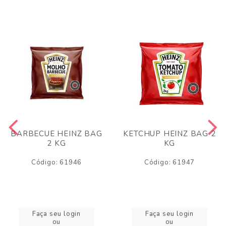
BARBECUE HEINZ BAG
KETCHUP HEINZ BAG 2
2 KG
KG
Código: 61946
Código: 61947
Faça seu login
Faça seu login
ou
ou