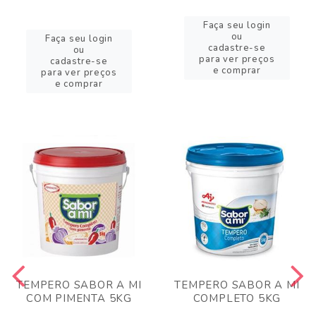
Faça seu login
ou
Faça seu login
cadastre-se
ou
para ver preços
cadastre-se
e comprar
para ver preços
e comprar
TEMPERO SABOR A MI
TEMPERO SABOR A MI
COM PIMENTA 5KG
COMPLETO 5KG