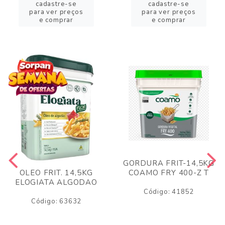
cadastre-se
cadastre-se
para ver preços
para ver preços
e comprar
e comprar
GORDURA FRIT-14,5KG
COAMO FRY 400-Z T
OLEO FRIT. 14,5KG
ELOGIATA ALGODAO
Código: 41852
Código: 63632