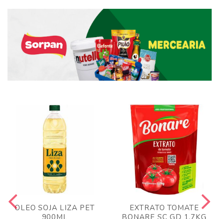
OLEO SOJA LIZA PET
EXTRATO TOMATE
900ML
BONARE SC GD 1,7KG