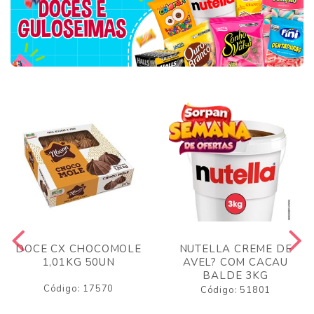
DOCE CX CHOCOMOLE
NUTELLA CREME DE
1,01KG 50UN
AVEL? COM CACAU
BALDE 3KG
Código: 17570
Código: 51801