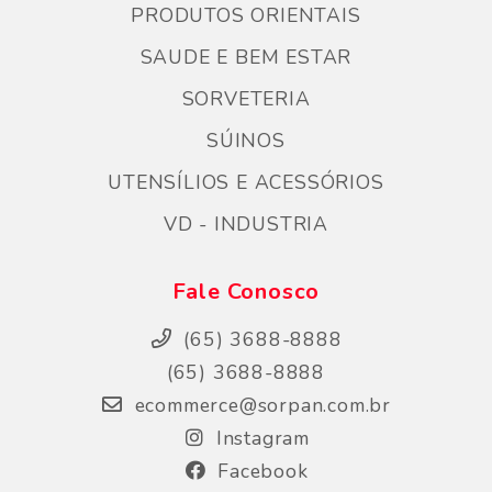
PRODUTOS ORIENTAIS
SAUDE E BEM ESTAR
SORVETERIA
SÚINOS
UTENSÍLIOS E ACESSÓRIOS
VD - INDUSTRIA
Fale Conosco
(65) 3688-8888
(65) 3688-8888
ecommerce@sorpan.com.br
Instagram
Facebook