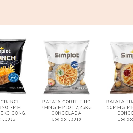
 CRUNCH
BATATA CORTE FINO
BATATA TR
FINO 7MM
7MM SIMPLOT 2,25KG
10MM SIMP
,5KG CONG.
CONGELADA
CONG
: 63915
Código: 63918
Código