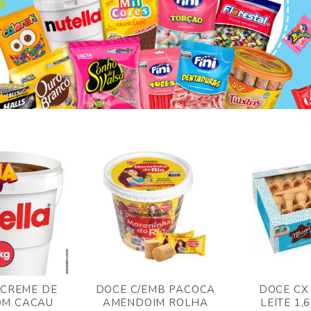
 CREME DE
DOCE C/EMB PACOCA
DOCE CX
OM CACAU
AMENDOIM ROLHA
LEITE 1,