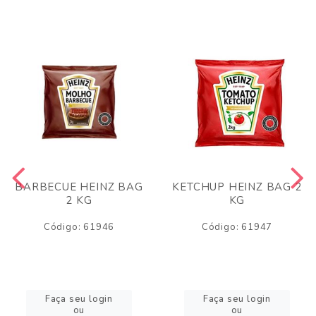
BARBECUE HEINZ BAG
KETCHUP HEINZ BAG 2
2 KG
KG
Código: 61946
Código: 61947
Faça seu login
Faça seu login
ou
ou