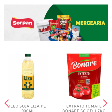
OLEO SOJA LIZA PET
EXTRATO TOMATE
900ML
BONARE SC GD 1,7KG