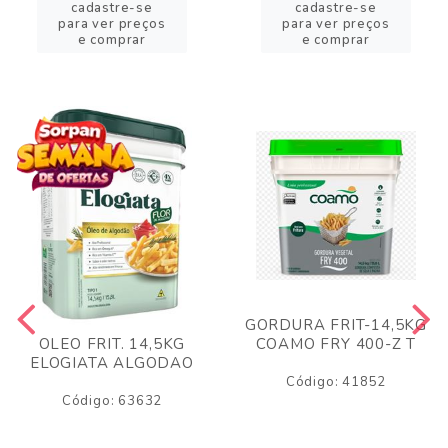
cadastre-se
cadastre-se
para ver preços
para ver preços
e comprar
e comprar
GORDURA FRIT-14,5KG
COAMO FRY 400-Z T
OLEO FRIT. 14,5KG
ELOGIATA ALGODAO
Código: 41852
Código: 63632