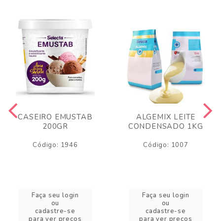
CASEIRO EMUSTAB
ALGEMIX LEITE
200GR
CONDENSADO 1KG
Código: 1946
Código: 1007
Faça seu login
Faça seu login
ou
ou
cadastre-se
cadastre-se
para ver preços
para ver preços