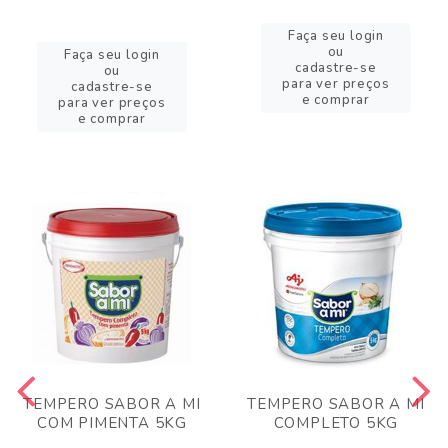
Faça seu login
ou
Faça seu login
cadastre-se
ou
para ver preços
cadastre-se
e comprar
para ver preços
e comprar
TEMPERO SABOR A MI
TEMPERO SABOR A MI
COM PIMENTA 5KG
COMPLETO 5KG