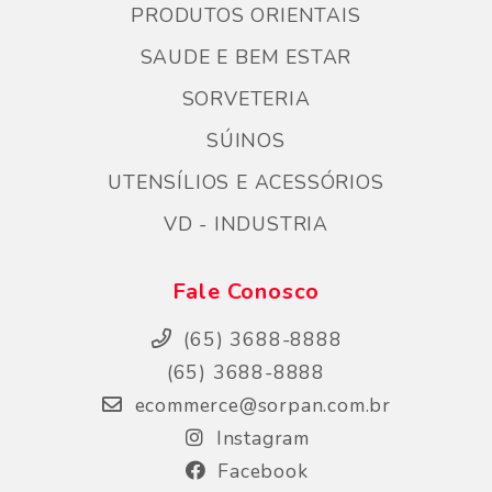
PRODUTOS ORIENTAIS
SAUDE E BEM ESTAR
SORVETERIA
SÚINOS
UTENSÍLIOS E ACESSÓRIOS
VD - INDUSTRIA
Fale Conosco
(65) 3688-8888
(65) 3688-8888
ecommerce@sorpan.com.br
Instagram
Facebook