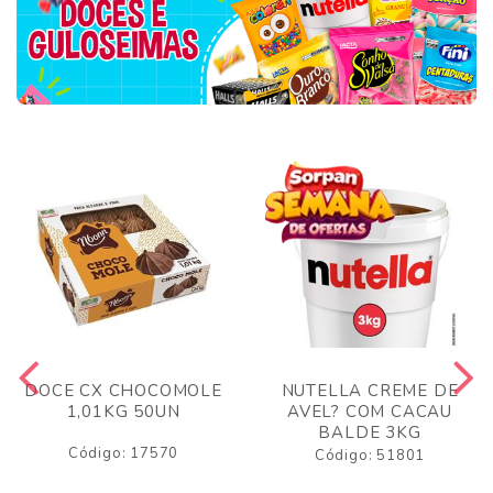
DOCE CX CHOCOMOLE
NUTELLA CREME DE
1,01KG 50UN
AVEL? COM CACAU
BALDE 3KG
Código: 17570
Código: 51801