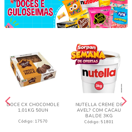
DOCE CX CHOCOMOLE
NUTELLA CREME DE
1,01KG 50UN
AVEL? COM CACAU
BALDE 3KG
Código: 17570
Código: 51801