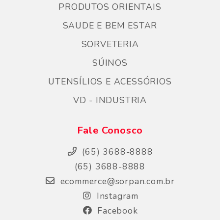
PRODUTOS ORIENTAIS
SAUDE E BEM ESTAR
SORVETERIA
SÚINOS
UTENSÍLIOS E ACESSÓRIOS
VD - INDUSTRIA
Fale Conosco
(65) 3688-8888
(65) 3688-8888
ecommerce@sorpan.com.br
Instagram
Facebook