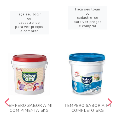
Faça seu login
ou
Faça seu login
cadastre-se
ou
para ver preços
cadastre-se
e comprar
para ver preços
e comprar
TEMPERO SABOR A MI
TEMPERO SABOR A MI
COM PIMENTA 5KG
COMPLETO 5KG