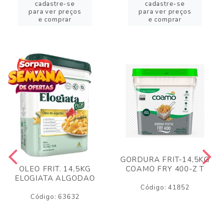
cadastre-se
cadastre-se
para ver preços
para ver preços
e comprar
e comprar
GORDURA FRIT-14,5KG
COAMO FRY 400-Z T
OLEO FRIT. 14,5KG
ELOGIATA ALGODAO
Código: 41852
Código: 63632