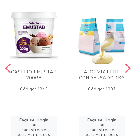
CASEIRO EMUSTAB
ALGEMIX LEITE
200GR
CONDENSADO 1KG
Código: 1946
Código: 1007
Faça seu login
Faça seu login
ou
ou
cadastre-se
cadastre-se
para ver preços
para ver preços