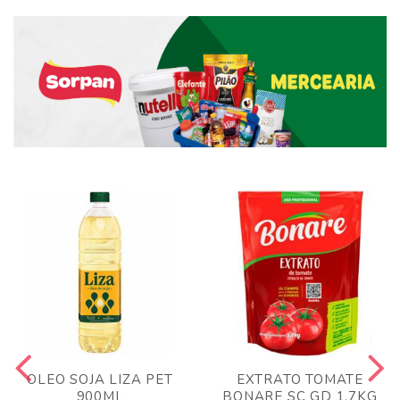
OLEO SOJA LIZA PET
EXTRATO TOMATE
900ML
BONARE SC GD 1,7KG