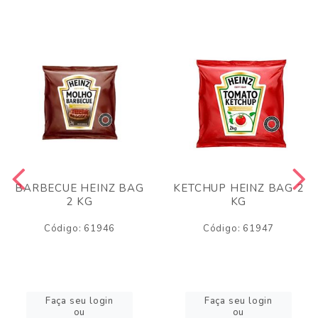
BARBECUE HEINZ BAG
KETCHUP HEINZ BAG 2
2 KG
KG
Código: 61946
Código: 61947
Faça seu login
Faça seu login
ou
ou