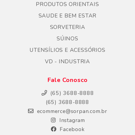
PRODUTOS ORIENTAIS
SAUDE E BEM ESTAR
SORVETERIA
SÚINOS
UTENSÍLIOS E ACESSÓRIOS
VD - INDUSTRIA
Fale Conosco
(65) 3688-8888
(65) 3688-8888
ecommerce@sorpan.com.br
Instagram
Facebook