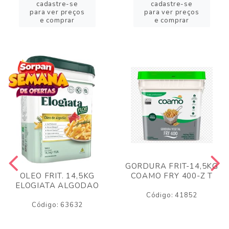
cadastre-se
cadastre-se
para ver preços
para ver preços
e comprar
e comprar
GORDURA FRIT-14,5KG
COAMO FRY 400-Z T
OLEO FRIT. 14,5KG
ELOGIATA ALGODAO
Código: 41852
Código: 63632