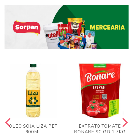
OLEO SOJA LIZA PET
EXTRATO TOMATE
900ML
BONARE SC GD 1,7KG