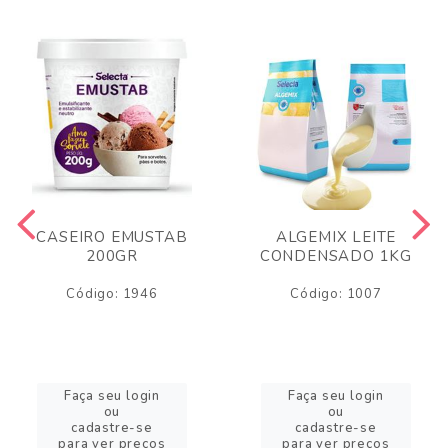
CASEIRO EMUSTAB
ALGEMIX LEITE
200GR
CONDENSADO 1KG
Código: 1946
Código: 1007
Faça seu login
Faça seu login
ou
ou
cadastre-se
cadastre-se
para ver preços
para ver preços