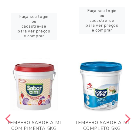
Faça seu login
ou
Faça seu login
cadastre-se
ou
para ver preços
cadastre-se
e comprar
para ver preços
e comprar
TEMPERO SABOR A MI
TEMPERO SABOR A MI
COM PIMENTA 5KG
COMPLETO 5KG