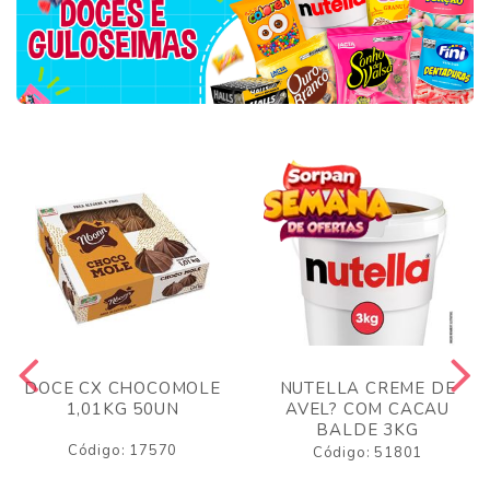
DOCE CX CHOCOMOLE
NUTELLA CREME DE
1,01KG 50UN
AVEL? COM CACAU
BALDE 3KG
Código: 17570
Código: 51801