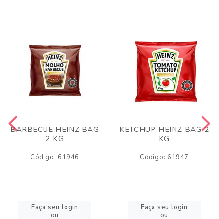
BARBECUE HEINZ BAG
KETCHUP HEINZ BAG 2
2 KG
KG
Código: 61946
Código: 61947
Faça seu login
Faça seu login
ou
ou