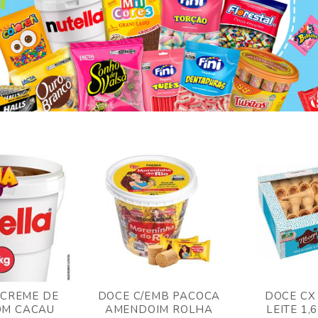
 CREME DE
DOCE C/EMB PACOCA
DOCE CX
OM CACAU
AMENDOIM ROLHA
LEITE 1,