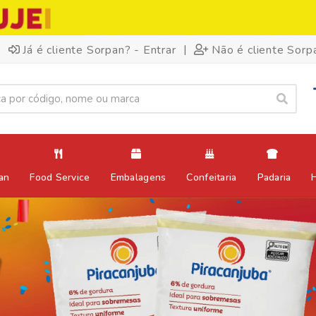
|
Já é cliente Sorpan? - Entrar
Não é cliente Sorp
an
Food Service
Embalagens
Confeitaria
Padaria