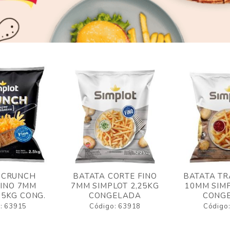
 CRUNCH
BATATA CORTE FINO
BATATA TR
FINO 7MM
7MM SIMPLOT 2,25KG
10MM SIMP
,5KG CONG.
CONGELADA
CONG
: 63915
Código: 63918
Código