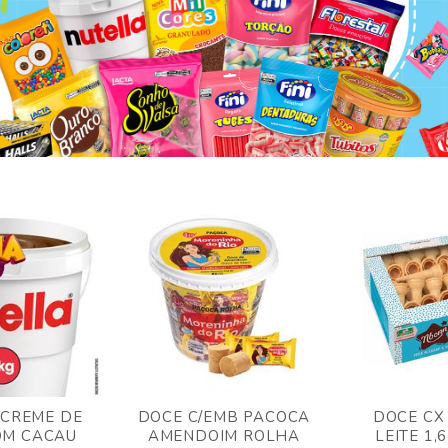
 CREME DE
DOCE C/EMB PACOCA
DOCE CX
OM CACAU
AMENDOIM ROLHA
LEITE 1,