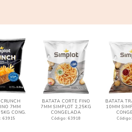
 CRUNCH
BATATA CORTE FINO
BATATA TR
FINO 7MM
7MM SIMPLOT 2,25KG
10MM SIMP
,5KG CONG.
CONGELADA
CONG
: 63915
Código: 63918
Código