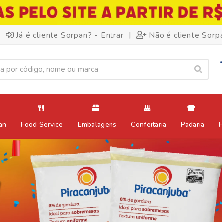
|
Já é cliente Sorpan? - Entrar
Não é cliente Sorp
an
Food Service
Embalagens
Confeitaria
Padaria