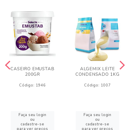
CASEIRO EMUSTAB
ALGEMIX LEITE
200GR
CONDENSADO 1KG
Código: 1946
Código: 1007
Faça seu login
Faça seu login
ou
ou
cadastre-se
cadastre-se
para ver preços
para ver preços