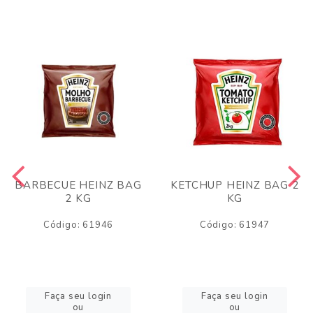
BARBECUE HEINZ BAG
KETCHUP HEINZ BAG 2
2 KG
KG
Código: 61946
Código: 61947
Faça seu login
Faça seu login
ou
ou