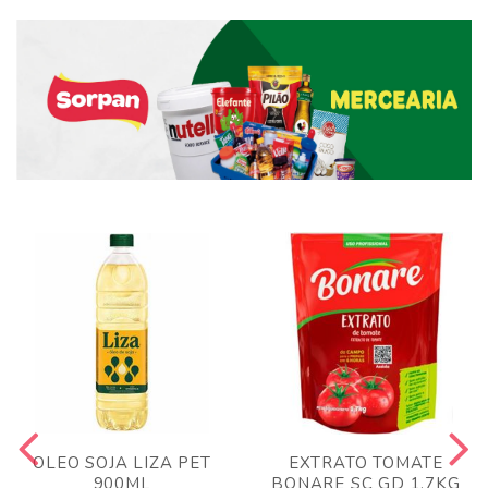
OLEO SOJA LIZA PET
EXTRATO TOMATE
900ML
BONARE SC GD 1,7KG