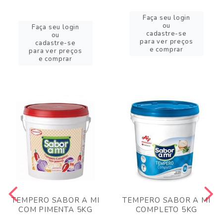
Faça seu login
ou
Faça seu login
cadastre-se
ou
para ver preços
cadastre-se
e comprar
para ver preços
e comprar
TEMPERO SABOR A MI
TEMPERO SABOR A MI
COM PIMENTA 5KG
COMPLETO 5KG