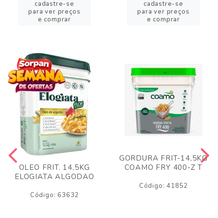
cadastre-se
cadastre-se
para ver preços
para ver preços
e comprar
e comprar
GORDURA FRIT-14,5KG
COAMO FRY 400-Z T
OLEO FRIT. 14,5KG
ELOGIATA ALGODAO
Código: 41852
Código: 63632