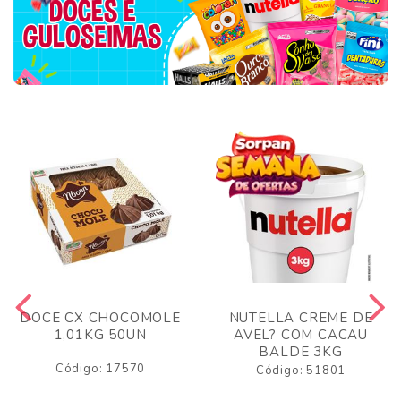
DOCE CX CHOCOMOLE
NUTELLA CREME DE
1,01KG 50UN
AVEL? COM CACAU
BALDE 3KG
Código: 17570
Código: 51801