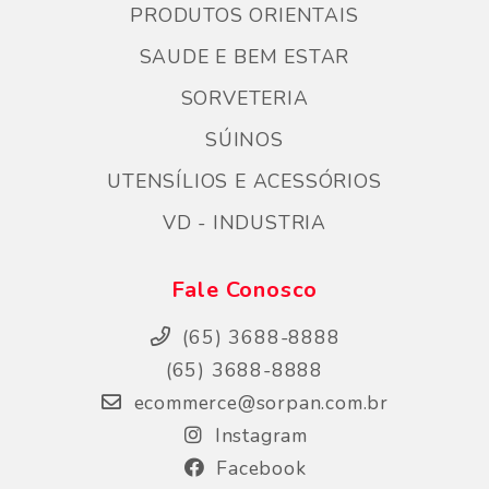
PRODUTOS ORIENTAIS
SAUDE E BEM ESTAR
SORVETERIA
SÚINOS
UTENSÍLIOS E ACESSÓRIOS
VD - INDUSTRIA
Fale Conosco
(65) 3688-8888
(65) 3688-8888
ecommerce@sorpan.com.br
Instagram
Facebook