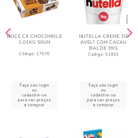
DOCE CX CHOCOMOLE
NUTELLA CREME DE
1,01KG 50UN
AVEL? COM CACAU
BALDE 3KG
Código: 17570
Código: 51801
Faça seu login
Faça seu login
ou
ou
cadastre-se
cadastre-se
para ver preços
para ver preços
e comprar
e comprar