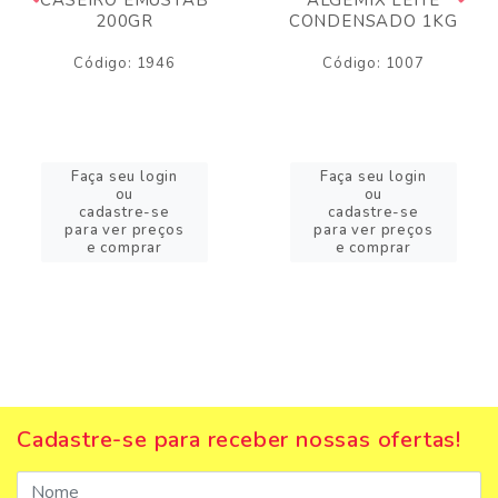
200GR
CONDENSADO 1KG
Código: 1946
Código: 1007
Faça seu login
Faça seu login
ou
ou
cadastre-se
cadastre-se
para ver preços
para ver preços
e comprar
e comprar
Cadastre-se para receber nossas ofertas!