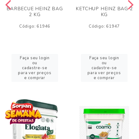
BARBECUE HEINZ BAG
KETCHUP HEINZ BAG 2
2 KG
KG
Código: 61946
Código: 61947
Faça seu login
Faça seu login
ou
ou
cadastre-se
cadastre-se
para ver preços
para ver preços
e comprar
e comprar