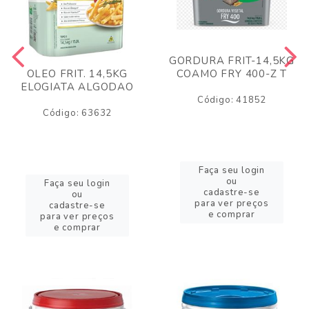
GORDURA FRIT-14,5KG
COAMO FRY 400-Z T
OLEO FRIT. 14,5KG
ELOGIATA ALGODAO
Código: 41852
Código: 63632
Faça seu login
ou
Faça seu login
cadastre-se
ou
para ver preços
cadastre-se
e comprar
para ver preços
e comprar