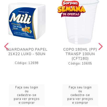
GUARDANAPO PAPEL
COPO 180ML (PP)
21X22 LUXO - 50UN
TRANSP 100UN
(CFT180)
Código: 12698
Código: 10605
Faça seu login
Faça seu login
ou
ou
cadastre-se
cadastre-se
para ver preços
para ver preços
e comprar
e comprar