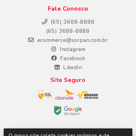
Fale Conosco
(65) 3688-8888
(65) 3688-8888
ecommerce@sorpan.com.br
Instagram
Facebook
LikedIn
Site Seguro
O nosso site coleta cookies próprios e de