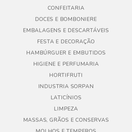
CONFEITARIA
DOCES E BOMBONIERE
EMBALAGENS E DESCARTÁVEIS
FESTA E DECORAÇÃO
HAMBÚRGUER E EMBUTIDOS
HIGIENE E PERFUMARIA
HORTIFRUTI
INDUSTRIA SORPAN
LATICÍNIOS
LIMPEZA
MASSAS, GRÃOS E CONSERVAS
MOLHOS E TEMPEROS