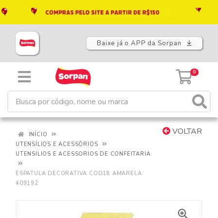
Baixe já o APP da Sorpan
0
VOLTAR
INÍCIO
UTENSÍLIOS E ACESSÓRIOS
UTENSILIOS E ACESSORIOS DE CONFEITARIA
ESPATULA DECORATIVA COD18 AMARELA
409192