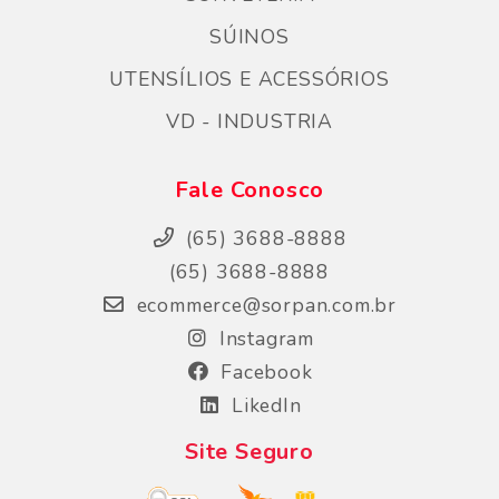
SÚINOS
UTENSÍLIOS E ACESSÓRIOS
VD - INDUSTRIA
Fale Conosco
(65) 3688-8888
(65) 3688-8888
ecommerce@sorpan.com.br
Instagram
Facebook
LikedIn
Site Seguro