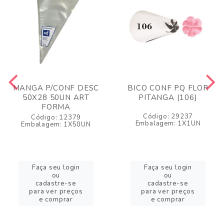
MANGA P/CONF DESC
BICO CONF PQ FLOR
50X28 50UN ART
PITANGA (106)
FORMA
Código: 29237
Código: 12379
Embalagem: 1X1UN
Embalagem: 1X50UN
Faça seu login
Faça seu login
ou
ou
cadastre-se
cadastre-se
para ver preços
para ver preços
e comprar
e comprar