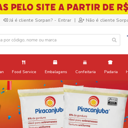
|
Já é cliente Sorpan? - Entrar
Não é cliente Sorp
an
Food Service
Embalagens
Confeitaria
Padaria