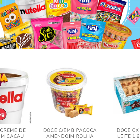
 CREME DE
DOCE C/EMB PACOCA
DOCE CX
OM CACAU
AMENDOIM ROLHA
LEITE 1,