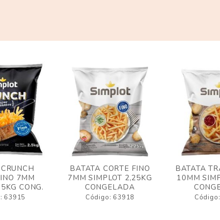
 CRUNCH
BATATA CORTE FINO
BATATA TR
FINO 7MM
7MM SIMPLOT 2,25KG
10MM SIMP
,5KG CONG.
CONGELADA
CONG
: 63915
Código: 63918
Código