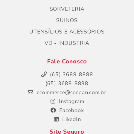
SORVETERIA
SÚINOS
UTENSÍLIOS E ACESSÓRIOS
VD - INDUSTRIA
Fale Conosco
(65) 3688-8888
(65) 3688-8888
ecommerce@sorpan.com.br
Instagram
Facebook
LikedIn
Site Seguro