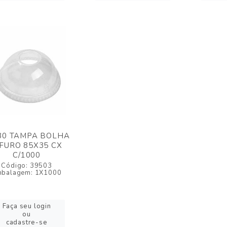
80 TAMPA BOLHA
/FURO 85X35 CX
C/1000
Código: 39503
mbalagem: 1X1000
Faça seu login
ou
cadastre-se