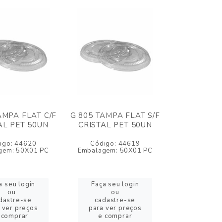
AMPA FLAT C/F
G 805 TAMPA FLAT S/F
AL PET 50UN
CRISTAL PET 50UN
igo: 44620
Código: 44619
gem: 50X01 PC
Embalagem: 50X01 PC
a seu login
Faça seu login
ou
ou
dastre-se
cadastre-se
 ver preços
para ver preços
 comprar
e comprar