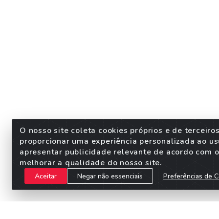
O nosso site coleta cookies próprios e de terceiro
proporcionar uma experiência personalizada ao us
apresentar publicidade relevante de acordo com o 
melhorar a qualidade do nosso site.
Aceitar
Negar não essenciais
Preferências de C