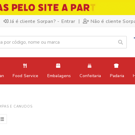
|
Já é cliente Sorpan? - Entrar
Não é cliente Sorp
an
Food Service
Embalagens
Confeitaria
Padaria
MPAS E CANUDOS