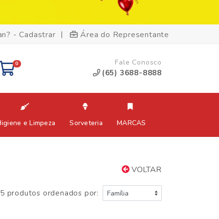
|
an? - Cadastrar
Área do Representante
Fale Conosco
0
(65) 3688-8888
Higiene e Limpeza
Sorveteria
MARCAS
VOLTAR
5 produtos ordenados por: