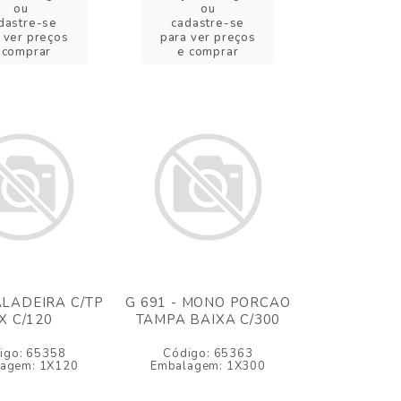
ou
ou
dastre-se
cadastre-se
 ver preços
para ver preços
 comprar
e comprar
SALADEIRA C/TP
G 691 - MONO PORCAO
X C/120
TAMPA BAIXA C/300
igo: 65358
Código: 65363
agem: 1X120
Embalagem: 1X300