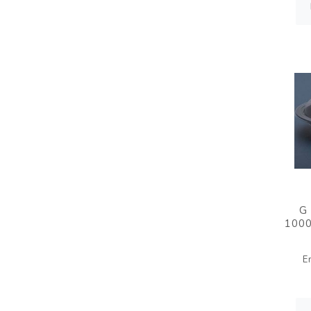
G
1000
E