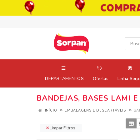
DEPARTAMENTOS
Ofertas
Linha Sorp
BANDEJAS, BASES LAMI E
INÍCIO
EMBALAGENS E DESCARTÁVEIS
BA
Limpar Filtros