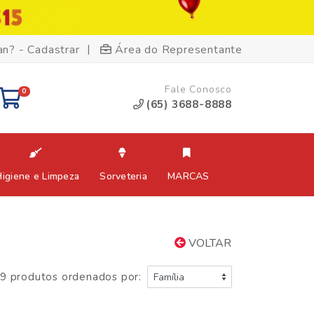
|
an? - Cadastrar
Área do Representante
Fale Conosco
0
(65) 3688-8888
Higiene e Limpeza
Sorveteria
MARCAS
VOLTAR
9 produtos ordenados por: