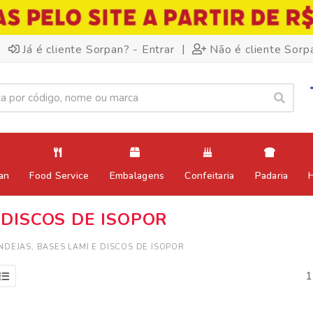
|
Já é cliente Sorpan? - Entrar
Não é cliente Sorp
an
Food Service
Embalagens
Confeitaria
Padaria
 DISCOS DE ISOPOR
NDEJAS, BASES LAMI E DISCOS DE ISOPOR
1