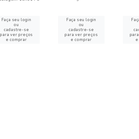
Faça seu login
Faça seu login
Faç
ou
ou
cadastre-se
cadastre-se
ca
para ver preços
para ver preços
para
e comprar
e comprar
e