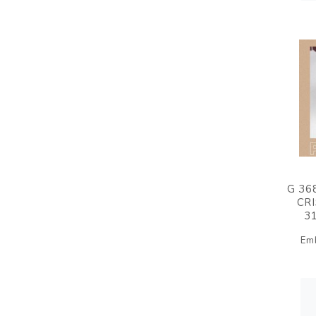
G 36
CRI
3
Em