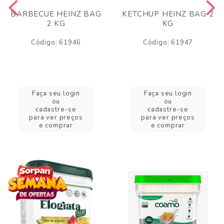
BARBECUE HEINZ BAG
KETCHUP HEINZ BAG 2
2 KG
KG
Código: 61946
Código: 61947
Faça seu login
Faça seu login
ou
ou
cadastre-se
cadastre-se
para ver preços
para ver preços
e comprar
e comprar