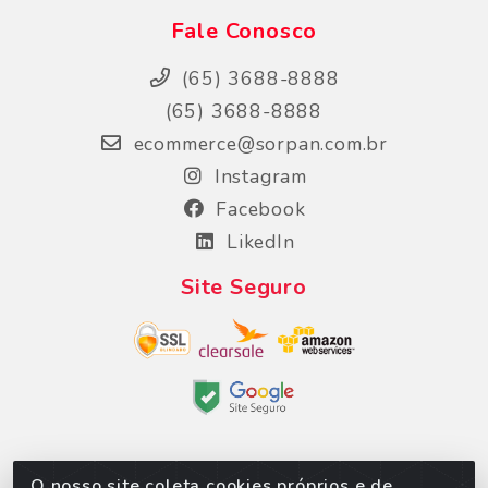
Fale Conosco
(65) 3688-8888
(65) 3688-8888
ecommerce@sorpan.com.br
Instagram
Facebook
LikedIn
Site Seguro
O nosso site coleta cookies próprios e de