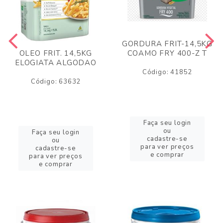
GORDURA FRIT-14,5KG
COAMO FRY 400-Z T
OLEO FRIT. 14,5KG
ELOGIATA ALGODAO
Código: 41852
Código: 63632
Faça seu login
ou
Faça seu login
cadastre-se
ou
para ver preços
cadastre-se
e comprar
para ver preços
e comprar