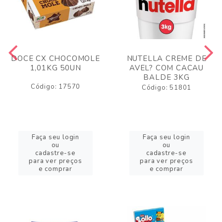
DOCE CX CHOCOMOLE
NUTELLA CREME DE
1,01KG 50UN
AVEL? COM CACAU
BALDE 3KG
Código: 17570
Código: 51801
Faça seu login
Faça seu login
ou
ou
cadastre-se
cadastre-se
para ver preços
para ver preços
e comprar
e comprar