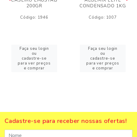
200GR
CONDENSADO 1KG
Código: 1946
Código: 1007
Faça seu login
Faça seu login
ou
ou
cadastre-se
cadastre-se
para ver preços
para ver preços
e comprar
e comprar
Cadastre-se para receber nossas ofertas!