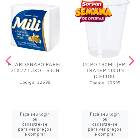
GUARDANAPO PAPEL
COPO 180ML (PP)
21X22 LUXO - 50UN
TRANSP 100UN
(CFT180)
Código: 12698
Código: 10605
Faça seu login
Faça seu login
ou
ou
cadastre-se
cadastre-se
para ver preços
para ver preços
e comprar
e comprar