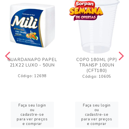
GUARDANAPO PAPEL
COPO 180ML (PP)
21X22 LUXO - 50UN
TRANSP 100UN
(CFT180)
Código: 12698
Código: 10605
Faça seu login
Faça seu login
ou
ou
cadastre-se
cadastre-se
para ver preços
para ver preços
e comprar
e comprar