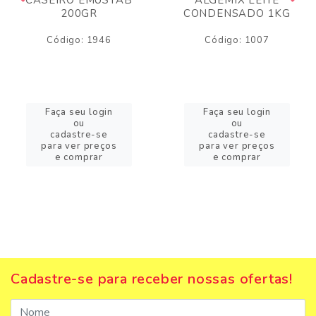
200GR
CONDENSADO 1KG
Código: 1946
Código: 1007
Faça seu login
Faça seu login
ou
ou
cadastre-se
cadastre-se
para ver preços
para ver preços
e comprar
e comprar
Cadastre-se para receber nossas ofertas!