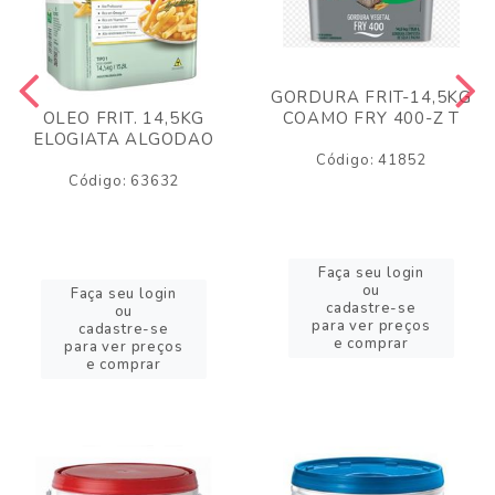
GORDURA FRIT-14,5KG
COAMO FRY 400-Z T
OLEO FRIT. 14,5KG
ELOGIATA ALGODAO
Código: 41852
Código: 63632
Faça seu login
ou
Faça seu login
cadastre-se
ou
para ver preços
cadastre-se
e comprar
para ver preços
e comprar