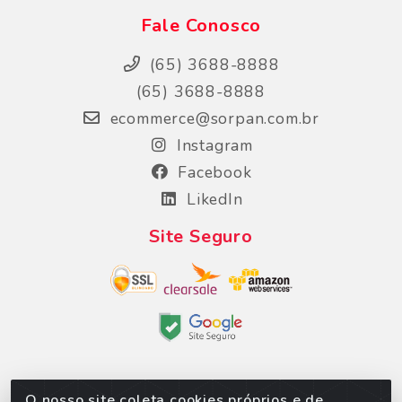
Fale Conosco
(65) 3688-8888
(65) 3688-8888
ecommerce@sorpan.com.br
Instagram
Facebook
LikedIn
Site Seguro
O nosso site coleta cookies próprios e de