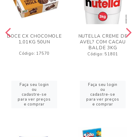
DOCE CX CHOCOMOLE
NUTELLA CREME DE
1,01KG 50UN
AVEL? COM CACAU
BALDE 3KG
Código: 17570
Código: 51801
Faça seu login
Faça seu login
ou
ou
cadastre-se
cadastre-se
para ver preços
para ver preços
e comprar
e comprar