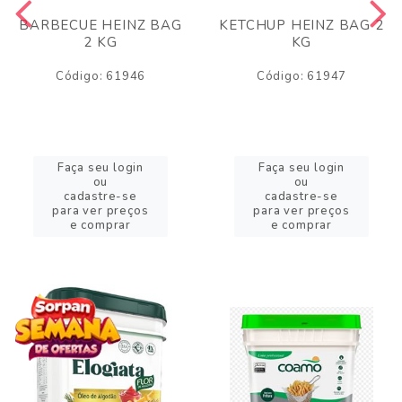
BARBECUE HEINZ BAG
KETCHUP HEINZ BAG 2
2 KG
KG
Código: 61946
Código: 61947
Faça seu login
Faça seu login
ou
ou
cadastre-se
cadastre-se
para ver preços
para ver preços
e comprar
e comprar