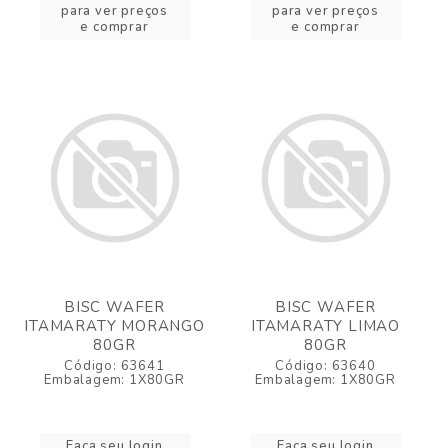
para ver preços
para ver preços
e comprar
e comprar
BISC WAFER
BISC WAFER
ITAMARATY MORANGO
ITAMARATY LIMAO
80GR
80GR
Código: 63641
Código: 63640
Embalagem: 1X80GR
Embalagem: 1X80GR
Faça seu login
Faça seu login