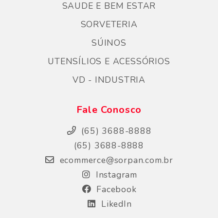
SAUDE E BEM ESTAR
SORVETERIA
SÚINOS
UTENSÍLIOS E ACESSÓRIOS
VD - INDUSTRIA
Fale Conosco
(65) 3688-8888
(65) 3688-8888
ecommerce@sorpan.com.br
Instagram
Facebook
LikedIn