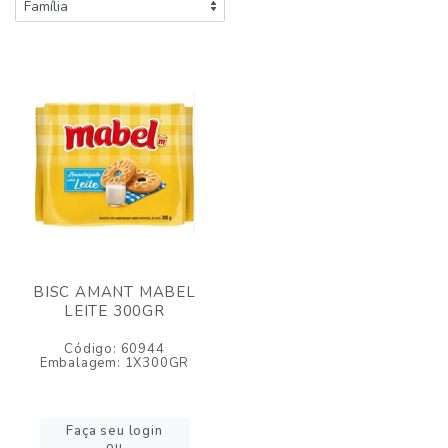
BISC AMANT MABEL
LEITE 300GR
Código: 60944
Embalagem: 1X300GR
Faça seu login
ou